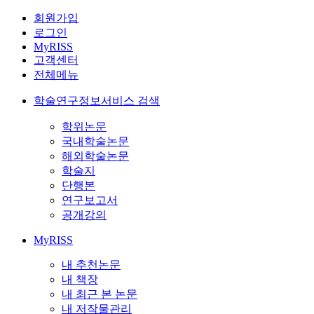
회원가입
로그인
MyRISS
고객센터
전체메뉴
학술연구정보서비스 검색
학위논문
국내학술논문
해외학술논문
학술지
단행본
연구보고서
공개강의
MyRISS
내 추천논문
내 책장
내 최근 본 논문
내 저작물관리