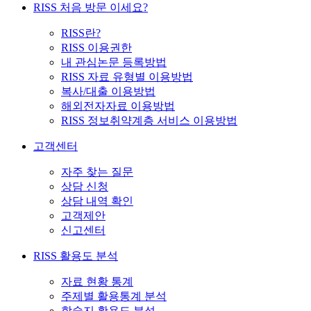
RISS 처음 방문 이세요?
RISS란?
RISS 이용권한
내 관심논문 등록방법
RISS 자료 유형별 이용방법
복사/대출 이용방법
해외전자자료 이용방법
RISS 정보취약계층 서비스 이용방법
고객센터
자주 찾는 질문
상담 신청
상담 내역 확인
고객제안
신고센터
RISS 활용도 분석
자료 현황 통계
주제별 활용통계 분석
학술지 활용도 분석