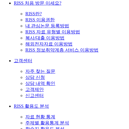
RISS 처음 방문 이세요?
RISS란?
RISS 이용권한
내 관심논문 등록방법
RISS 자료 유형별 이용방법
복사/대출 이용방법
해외전자자료 이용방법
RISS 정보취약계층 서비스 이용방법
고객센터
자주 찾는 질문
상담 신청
상담 내역 확인
고객제안
신고센터
RISS 활용도 분석
자료 현황 통계
주제별 활용통계 분석
학술지 활용도 분석