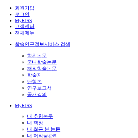
회원가입
로그인
MyRISS
고객센터
전체메뉴
학술연구정보서비스 검색
학위논문
국내학술논문
해외학술논문
학술지
단행본
연구보고서
공개강의
MyRISS
내 추천논문
내 책장
내 최근 본 논문
내 저작물관리