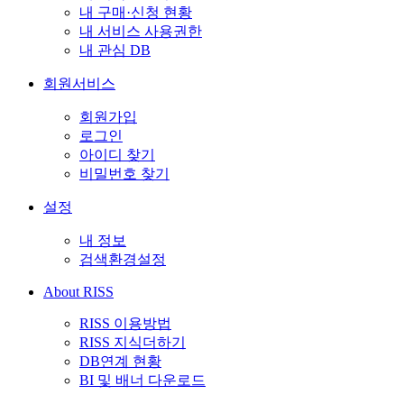
내 구매·신청 현황
내 서비스 사용권한
내 관심 DB
회원서비스
회원가입
로그인
아이디 찾기
비밀번호 찾기
설정
내 정보
검색환경설정
About RISS
RISS 이용방법
RISS 지식더하기
DB연계 현황
BI 및 배너 다운로드