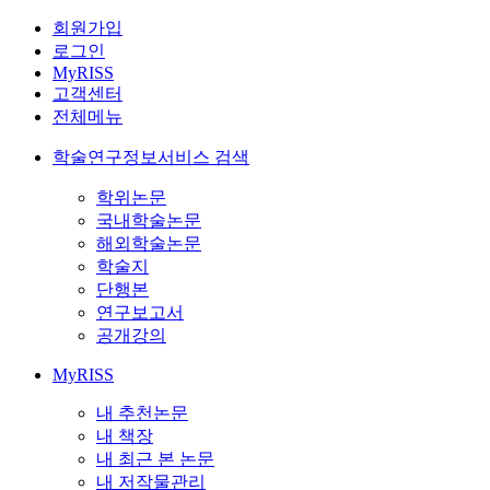
회원가입
로그인
MyRISS
고객센터
전체메뉴
학술연구정보서비스 검색
학위논문
국내학술논문
해외학술논문
학술지
단행본
연구보고서
공개강의
MyRISS
내 추천논문
내 책장
내 최근 본 논문
내 저작물관리