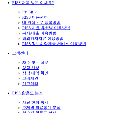
RISS 처음 방문 이세요?
RISS란?
RISS 이용권한
내 관심논문 등록방법
RISS 자료 유형별 이용방법
복사/대출 이용방법
해외전자자료 이용방법
RISS 정보취약계층 서비스 이용방법
고객센터
자주 찾는 질문
상담 신청
상담 내역 확인
고객제안
신고센터
RISS 활용도 분석
자료 현황 통계
주제별 활용통계 분석
학술지 활용도 분석