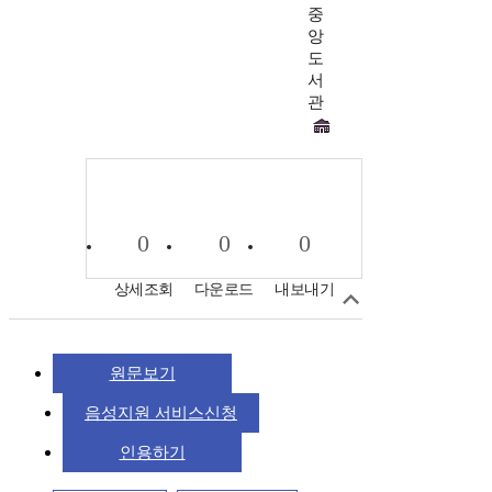
중
앙
도
서
관
0
0
0
상세조회
다운로드
내보내기
원문보기
음성지원 서비스신청
인용하기