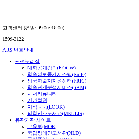
이
학
원
교
정
서
정
고객센터 (평일: 09:00~18:00)
민
1599-3122
ARS 번호안내
관련누리집
대학공개강의(KOCW)
학술정보통계시스템(Rinfo)
외국학술지지원센터(FRIC)
학술관계분석서비스(SAM)
사서커뮤니티
기관회원
지식나눔(LOOK)
의학전자도서관(MEDLIS)
유관기관 사이트
교육부(MOE)
국립장애인도서관(NLD)