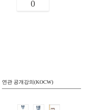
0
연관 공개강의(KOCW)