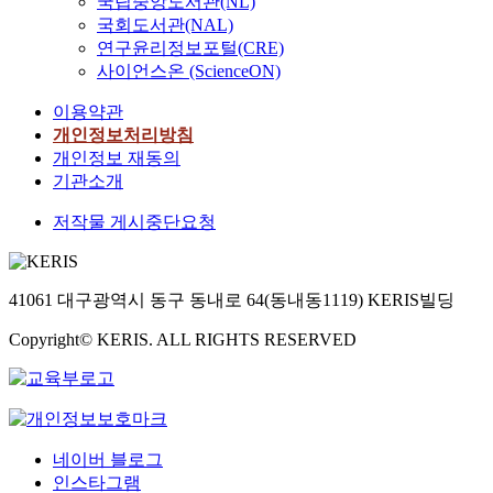
국립중앙도서관(NL)
국회도서관(NAL)
연구윤리정보포털(CRE)
사이언스온 (ScienceON)
이용약관
개인정보처리방침
개인정보 재동의
기관소개
저작물 게시중단요청
41061 대구광역시 동구 동내로 64(동내동1119) KERIS빌딩
Copyright© KERIS. ALL RIGHTS RESERVED
네이버 블로그
인스타그램