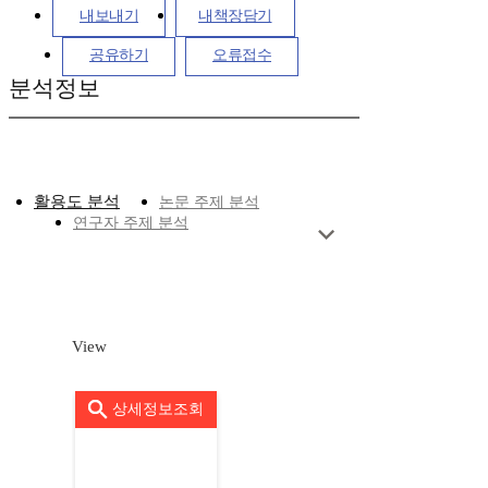
내보내기
내책장담기
공유하기
오류접수
분석정보
활용도 분석
논문 주제 분석
연구자 주제 분석
View
상세정보조회