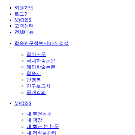
회원가입
로그인
MyRISS
고객센터
전체메뉴
학술연구정보서비스 검색
학위논문
국내학술논문
해외학술논문
학술지
단행본
연구보고서
공개강의
MyRISS
내 추천논문
내 책장
내 최근 본 논문
내 저작물관리