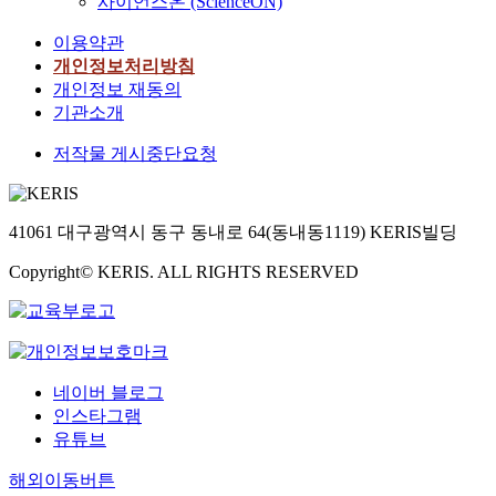
사이언스온 (ScienceON)
이용약관
개인정보처리방침
개인정보 재동의
기관소개
저작물 게시중단요청
41061 대구광역시 동구 동내로 64(동내동1119) KERIS빌딩
Copyright© KERIS. ALL RIGHTS RESERVED
네이버 블로그
인스타그램
유튜브
해외이동버튼