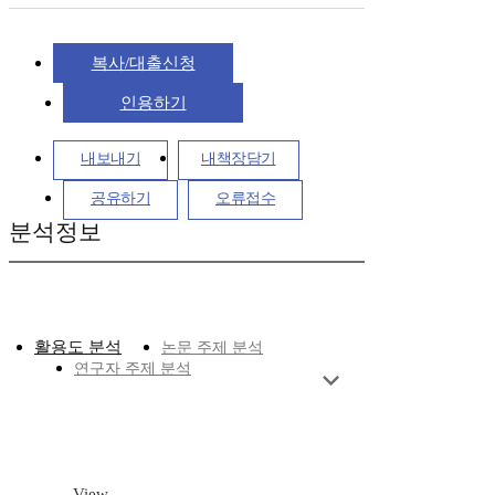
복사/대출신청
인용하기
내보내기
내책장담기
공유하기
오류접수
분석정보
활용도 분석
논문 주제 분석
연구자 주제 분석
View