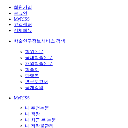
회원가입
로그인
MyRISS
고객센터
전체메뉴
학술연구정보서비스 검색
학위논문
국내학술논문
해외학술논문
학술지
단행본
연구보고서
공개강의
MyRISS
내 추천논문
내 책장
내 최근 본 논문
내 저작물관리