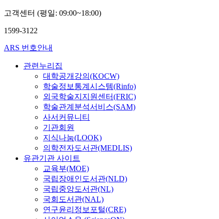
현
고객센터 (평일: 09:00~18:00)
1599-3122
ARS 번호안내
관련누리집
대학공개강의(KOCW)
학술정보통계시스템(Rinfo)
외국학술지지원센터(FRIC)
학술관계분석서비스(SAM)
사서커뮤니티
기관회원
지식나눔(LOOK)
의학전자도서관(MEDLIS)
유관기관 사이트
교육부(MOE)
국립장애인도서관(NLD)
국립중앙도서관(NL)
국회도서관(NAL)
연구윤리정보포털(CRE)