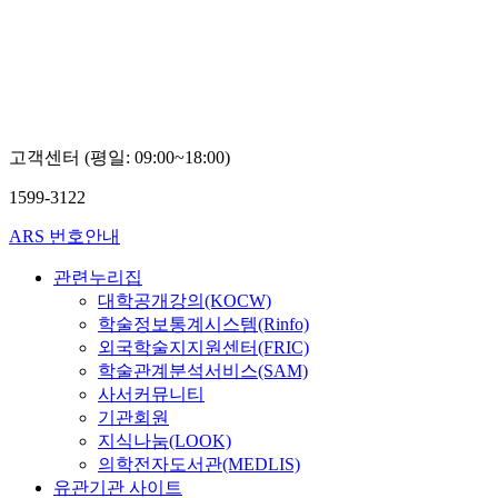
고객센터 (평일: 09:00~18:00)
1599-3122
ARS 번호안내
관련누리집
대학공개강의(KOCW)
학술정보통계시스템(Rinfo)
외국학술지지원센터(FRIC)
학술관계분석서비스(SAM)
사서커뮤니티
기관회원
지식나눔(LOOK)
의학전자도서관(MEDLIS)
유관기관 사이트