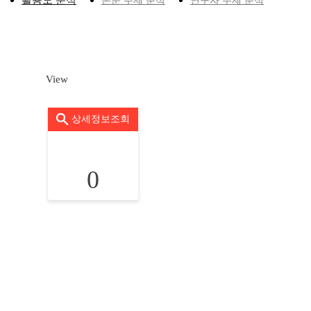
활용도 분석
논문 주제 분석
연구자 주제 분석
View
상세정보조회
0