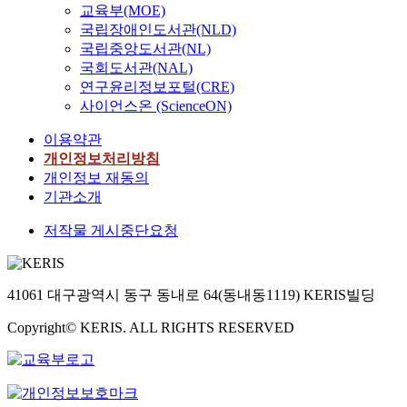
교육부(MOE)
국립장애인도서관(NLD)
국립중앙도서관(NL)
국회도서관(NAL)
연구윤리정보포털(CRE)
사이언스온 (ScienceON)
이용약관
개인정보처리방침
개인정보 재동의
기관소개
저작물 게시중단요청
41061 대구광역시 동구 동내로 64(동내동1119) KERIS빌딩
Copyright© KERIS. ALL RIGHTS RESERVED