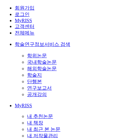
회원가입
로그인
MyRISS
고객센터
전체메뉴
학술연구정보서비스 검색
학위논문
국내학술논문
해외학술논문
학술지
단행본
연구보고서
공개강의
MyRISS
내 추천논문
내 책장
내 최근 본 논문
내 저작물관리