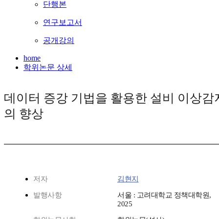
단행본
연구보고서
공개강의
home
학위논문 상세
데이터 증강 기법을 활용한 설비 이상감
의 향상
저자
김현지
발행사항
서울 : 고려대학교 정책대학원,
2025