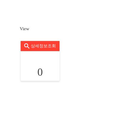
View
상세정보조회
0