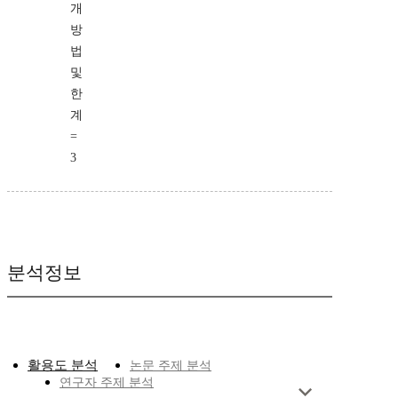
개
방
법
및
한
계
=
3
분석정보
활용도 분석
논문 주제 분석
연구자 주제 분석