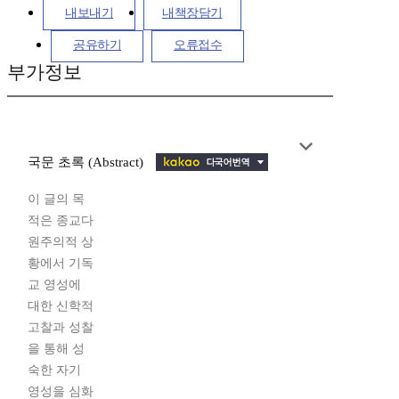
내보내기
내책장담기
공유하기
오류접수
부가정보
국문 초록 (Abstract)
이 글의 목
적은 종교다
원주의적 상
황에서 기독
교 영성에
대한 신학적
고찰과 성찰
을 통해 성
숙한 자기
영성을 심화