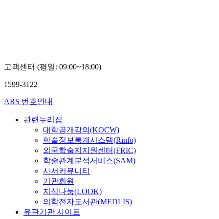
고객센터 (평일: 09:00~18:00)
1599-3122
ARS 번호안내
관련누리집
대학공개강의(KOCW)
학술정보통계시스템(Rinfo)
외국학술지지원센터(FRIC)
학술관계분석서비스(SAM)
사서커뮤니티
기관회원
지식나눔(LOOK)
의학전자도서관(MEDLIS)
유관기관 사이트