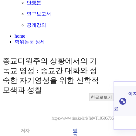
단행본
연구보고서
공개강의
home
학위논문 상세
종교다원주의 상황에서의 기
독교 영성 : 종교간 대화와 성
숙한 자기영성을 위한 신학적
모색과 성찰
이 
한글로보기
료
https://www.riss.kr/link?id=T10506786
저자
방