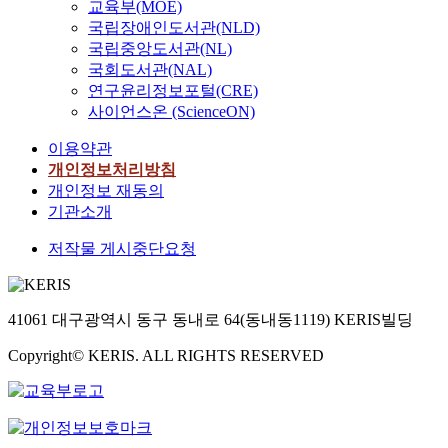
교육부(MOE)
국립장애인도서관(NLD)
국립중앙도서관(NL)
국회도서관(NAL)
연구윤리정보포털(CRE)
사이언스온 (ScienceON)
이용약관
개인정보처리방침
개인정보 재동의
기관소개
저작물 게시중단요청
41061 대구광역시 동구 동내로 64(동내동1119) KERIS빌딩
Copyright© KERIS. ALL RIGHTS RESERVED