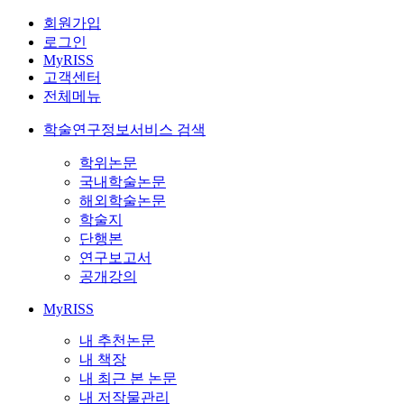
회원가입
로그인
MyRISS
고객센터
전체메뉴
학술연구정보서비스 검색
학위논문
국내학술논문
해외학술논문
학술지
단행본
연구보고서
공개강의
MyRISS
내 추천논문
내 책장
내 최근 본 논문
내 저작물관리