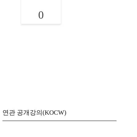
0
연관 공개강의(KOCW)