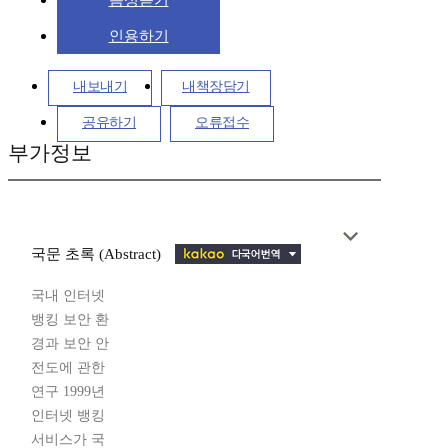
음성듣기
인용하기
내보내기
내책장담기
공유하기
오류접수
부가정보
국문 초록 (Abstract)
국내 인터넷
뱅킹 보안 환
경과 보안 안
전도에 관한
연구 1999년
인터넷 뱅킹
서비스가 국