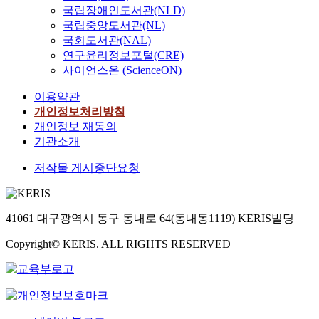
국립장애인도서관(NLD)
국립중앙도서관(NL)
국회도서관(NAL)
연구윤리정보포털(CRE)
사이언스온 (ScienceON)
이용약관
개인정보처리방침
개인정보 재동의
기관소개
저작물 게시중단요청
41061 대구광역시 동구 동내로 64(동내동1119) KERIS빌딩
Copyright© KERIS. ALL RIGHTS RESERVED