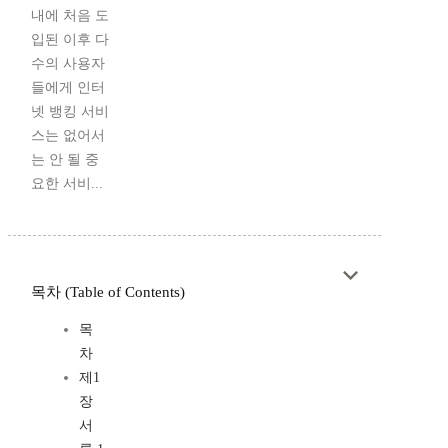
내에 처음 도
입된 이후 다
수의 사용자
들에게 인터
넷 뱅킹 서비
스는 없어서
는 안 될 중
요한 서비...
목차 (Table of Contents)
목
차
제1
장
서