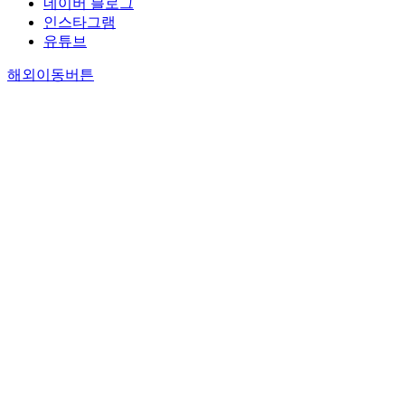
네이버 블로그
인스타그램
유튜브
해외이동버튼