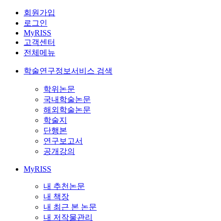
회원가입
로그인
MyRISS
고객센터
전체메뉴
학술연구정보서비스 검색
학위논문
국내학술논문
해외학술논문
학술지
단행본
연구보고서
공개강의
MyRISS
내 추천논문
내 책장
내 최근 본 논문
내 저작물관리