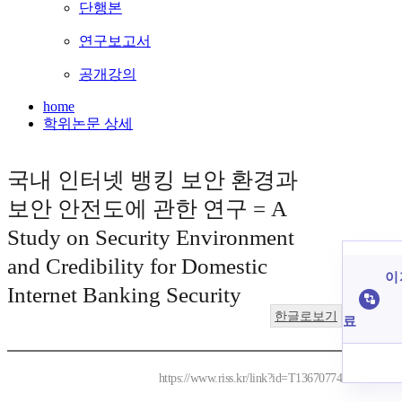
단행본
연구보고서
공개강의
home
학위논문 상세
국내 인터넷 뱅킹 보안 환경과
보안 안전도에 관한 연구 = A
Study on Security Environment
and Credibility for Domestic
이 
Internet Banking Security
한글로보기
료
https://www.riss.kr/link?id=T13670774