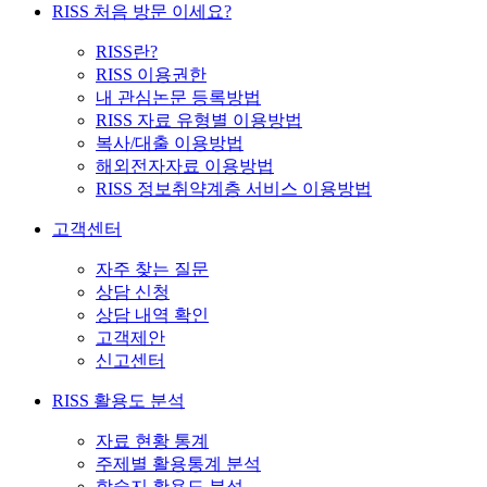
RISS 처음 방문 이세요?
RISS란?
RISS 이용권한
내 관심논문 등록방법
RISS 자료 유형별 이용방법
복사/대출 이용방법
해외전자자료 이용방법
RISS 정보취약계층 서비스 이용방법
고객센터
자주 찾는 질문
상담 신청
상담 내역 확인
고객제안
신고센터
RISS 활용도 분석
자료 현황 통계
주제별 활용통계 분석
학술지 활용도 분석