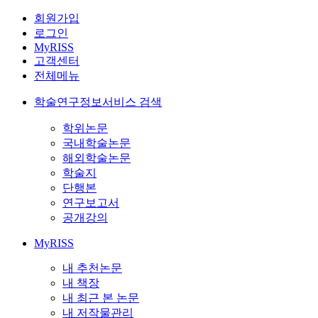
회원가입
로그인
MyRISS
고객센터
전체메뉴
학술연구정보서비스 검색
학위논문
국내학술논문
해외학술논문
학술지
단행본
연구보고서
공개강의
MyRISS
내 추천논문
내 책장
내 최근 본 논문
내 저작물관리