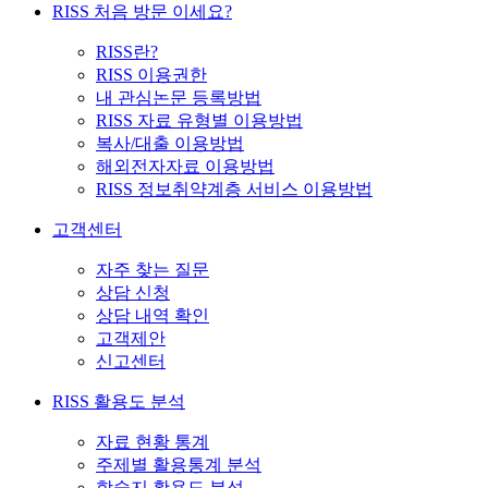
RISS 처음 방문 이세요?
RISS란?
RISS 이용권한
내 관심논문 등록방법
RISS 자료 유형별 이용방법
복사/대출 이용방법
해외전자자료 이용방법
RISS 정보취약계층 서비스 이용방법
고객센터
자주 찾는 질문
상담 신청
상담 내역 확인
고객제안
신고센터
RISS 활용도 분석
자료 현황 통계
주제별 활용통계 분석
학술지 활용도 분석