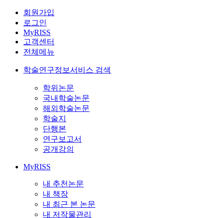
회원가입
로그인
MyRISS
고객센터
전체메뉴
학술연구정보서비스 검색
학위논문
국내학술논문
해외학술논문
학술지
단행본
연구보고서
공개강의
MyRISS
내 추천논문
내 책장
내 최근 본 논문
내 저작물관리