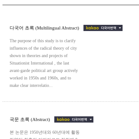
다국어 초록 (Multilingual Abstract)
The purpose of this study is to clarify
influences of the radical theory of city
shown in theories and projects of
Situationist International , the last
avant-garde political art group actively
worked in 1950s and 1960s, and to
make clear interrelatio...
국문 초록 (Abstract)
본 논문은 1950년대와 60년대에 활동