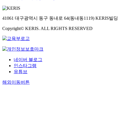
41061 대구광역시 동구 동내로 64(동내동1119) KERIS빌딩
Copyright© KERIS. ALL RIGHTS RESERVED
네이버 블로그
인스타그램
유튜브
해외이동버튼