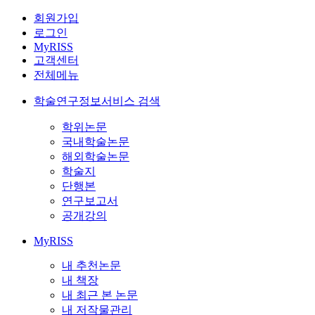
회원가입
로그인
MyRISS
고객센터
전체메뉴
학술연구정보서비스 검색
학위논문
국내학술논문
해외학술논문
학술지
단행본
연구보고서
공개강의
MyRISS
내 추천논문
내 책장
내 최근 본 논문
내 저작물관리