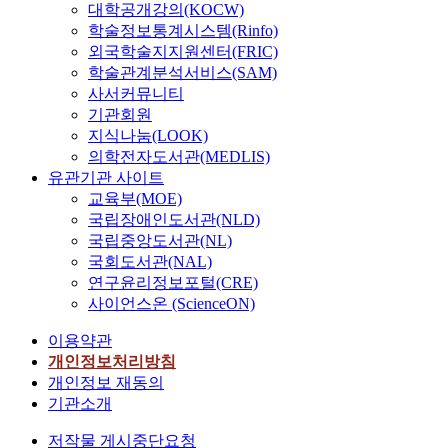
대학공개강의(KOCW)
학술정보통계시스템(Rinfo)
외국학술지지원센터(FRIC)
학술관계분석서비스(SAM)
사서커뮤니티
기관회원
지식나눔(LOOK)
의학전자도서관(MEDLIS)
유관기관 사이트
교육부(MOE)
국립장애인도서관(NLD)
국립중앙도서관(NL)
국회도서관(NAL)
연구윤리정보포털(CRE)
사이언스온 (ScienceON)
이용약관
개인정보처리방침
개인정보 재동의
기관소개
저작물 게시중단요청