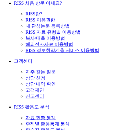
RISS 처음 방문 이세요?
RISS란?
RISS 이용권한
내 관심논문 등록방법
RISS 자료 유형별 이용방법
복사/대출 이용방법
해외전자자료 이용방법
RISS 정보취약계층 서비스 이용방법
고객센터
자주 찾는 질문
상담 신청
상담 내역 확인
고객제안
신고센터
RISS 활용도 분석
자료 현황 통계
주제별 활용통계 분석
학술지 활용도 분석