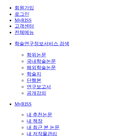
회원가입
로그인
MyRISS
고객센터
전체메뉴
학술연구정보서비스 검색
학위논문
국내학술논문
해외학술논문
학술지
단행본
연구보고서
공개강의
MyRISS
내 추천논문
내 책장
내 최근 본 논문
내 저작물관리