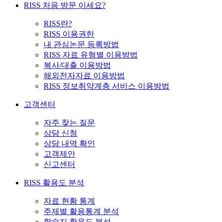
RISS 처음 방문 이세요?
RISS란?
RISS 이용권한
내 관심논문 등록방법
RISS 자료 유형별 이용방법
복사/대출 이용방법
해외전자자료 이용방법
RISS 정보취약계층 서비스 이용방법
고객센터
자주 찾는 질문
상담 신청
상담 내역 확인
고객제안
신고센터
RISS 활용도 분석
자료 현황 통계
주제별 활용통계 분석
학술지 활용도 분석