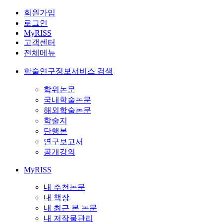
회원가입
로그인
MyRISS
고객센터
전체메뉴
학술연구정보서비스 검색
학위논문
국내학술논문
해외학술논문
학술지
단행본
연구보고서
공개강의
MyRISS
내 추천논문
내 책장
내 최근 본 논문
내 저작물관리