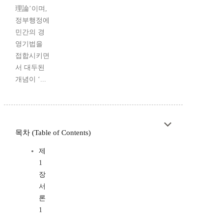
理論’이며,
정부행정에
민간의 경
영기법을
접합시키면
서 대두된
개념이 ‘...
목차 (Table of Contents)
제
1
장
서
론
1