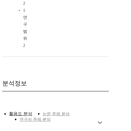
2
1.
연
구
범
위
2
분석정보
활용도 분석
논문 주제 분석
연구자 주제 분석