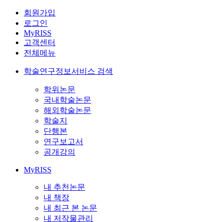
회원가입
로그인
MyRISS
고객센터
전체메뉴
학술연구정보서비스 검색
학위논문
국내학술논문
해외학술논문
학술지
단행본
연구보고서
공개강의
MyRISS
내 추천논문
내 책장
내 최근 본 논문
내 저작물관리