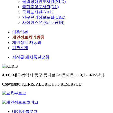
국립장애인도서관(NLD)
국립중앙도서관(NL)
국회도서관(NAL)
연구윤리정보포털(CRE)
사이언스온 (ScienceON)
이용약관
개인정보처리방침
개인정보 재동의
기관소개
저작물 게시중단요청
41061 대구광역시 동구 동내로 64(동내동1119) KERIS빌딩
Copyright© KERIS. ALL RIGHTS RESERVED
네이버 블로그