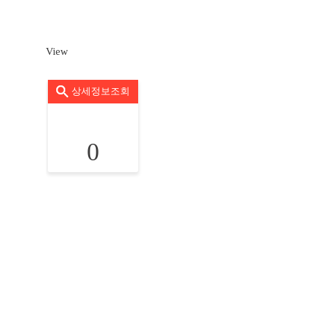
View
상세정보조회
0