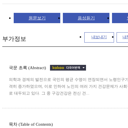
원문보기
음성듣기
내보내기
내
부가정보
국문 초록 (Abstract)
의학과 경제의 발전으로 국민의 평균 수명이 연장되면서 노령인구가
격히 증가하였으며, 이로 인하여 노인의 여러 가지 건강문제가 사
로 대두되고 있다. 그 중 구강건강은 전신 건...
목차 (Table of Contents)