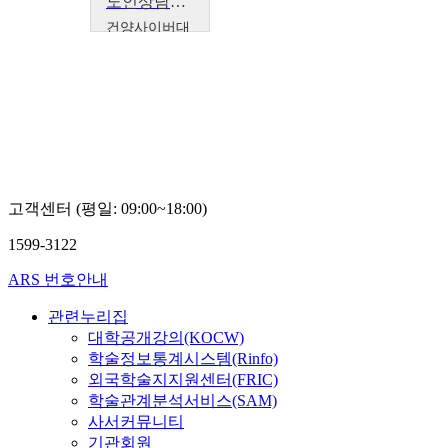
노인상담기술과 의사소통
건양사이버대
학교
김은미
고객센터 (평일: 09:00~18:00)
1599-3122
ARS 번호안내
관련누리집
대학공개강의(KOCW)
학술정보통계시스템(Rinfo)
외국학술지지원센터(FRIC)
학술관계분석서비스(SAM)
사서커뮤니티
기관회원