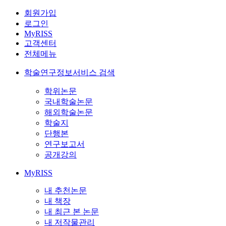
회원가입
로그인
MyRISS
고객센터
전체메뉴
학술연구정보서비스 검색
학위논문
국내학술논문
해외학술논문
학술지
단행본
연구보고서
공개강의
MyRISS
내 추천논문
내 책장
내 최근 본 논문
내 저작물관리