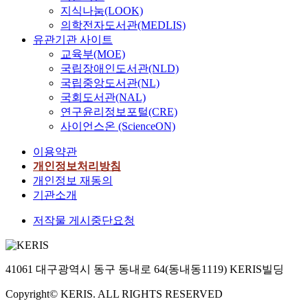
지식나눔(LOOK)
의학전자도서관(MEDLIS)
유관기관 사이트
교육부(MOE)
국립장애인도서관(NLD)
국립중앙도서관(NL)
국회도서관(NAL)
연구윤리정보포털(CRE)
사이언스온 (ScienceON)
이용약관
개인정보처리방침
개인정보 재동의
기관소개
저작물 게시중단요청
41061 대구광역시 동구 동내로 64(동내동1119) KERIS빌딩
Copyright© KERIS. ALL RIGHTS RESERVED