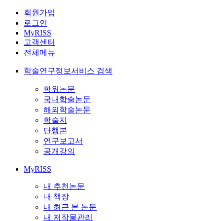
회원가입
로그인
MyRISS
고객센터
전체메뉴
학술연구정보서비스 검색
학위논문
국내학술논문
해외학술논문
학술지
단행본
연구보고서
공개강의
MyRISS
내 추천논문
내 책장
내 최근 본 논문
내 저작물관리