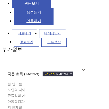
원문보기
음성듣기
인용하기
내보내기
내책장담기
공유하기
오류접수
부가정보
국문 초록 (Abstract)
본 연구는
노인의 자아
존중감과 자
아통합감과
의 관계를