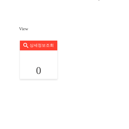
View
상세정보조회
0