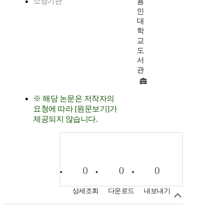
소장기관
용
인
대
학
교
도
서
관
※ 해당 논문은 저작자의
요청에 따라 [원문보기]가
제공되지 않습니다.
0
0
0
상세조회
다운로드
내보내기