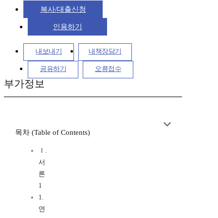
복사/대출신청
인용하기
내보내기
내책장담기
공유하기
오류접수
부가정보
목차 (Table of Contents)
Ⅰ.
서
론
1
1.
연