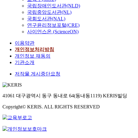
국립장애인도서관(NLD)
국립중앙도서관(NL)
국회도서관(NAL)
연구윤리정보포털(CRE)
사이언스온 (ScienceON)
이용약관
개인정보처리방침
개인정보 재동의
기관소개
저작물 게시중단요청
41061 대구광역시 동구 동내로 64(동내동1119) KERIS빌딩
Copyright© KERIS. ALL RIGHTS RESERVED