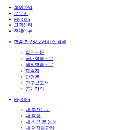
회원가입
로그인
MyRISS
고객센터
전체메뉴
학술연구정보서비스 검색
학위논문
국내학술논문
해외학술논문
학술지
단행본
연구보고서
공개강의
MyRISS
내 추천논문
내 책장
내 최근 본 논문
내 저작물관리