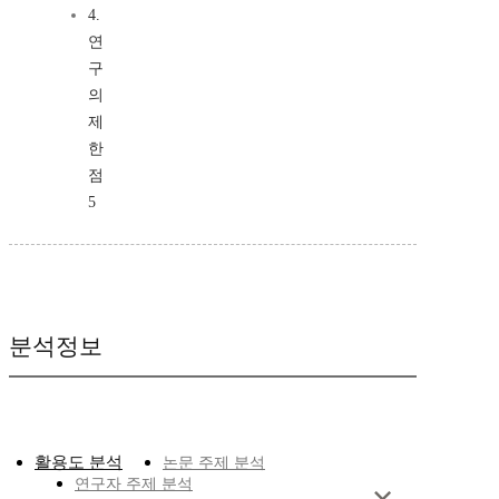
4.
연
구
의
제
한
점
5
분석정보
활용도 분석
논문 주제 분석
연구자 주제 분석