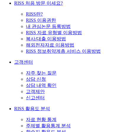
RISS 처음 방문 이세요?
RISS란?
RISS 이용권한
내 관심논문 등록방법
RISS 자료 유형별 이용방법
복사/대출 이용방법
해외전자자료 이용방법
RISS 정보취약계층 서비스 이용방법
고객센터
자주 찾는 질문
상담 신청
상담 내역 확인
고객제안
신고센터
RISS 활용도 분석
자료 현황 통계
주제별 활용통계 분석
학술지 활용도 분석