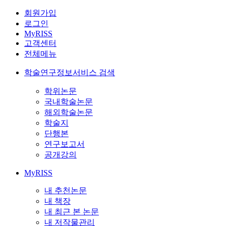
회원가입
로그인
MyRISS
고객센터
전체메뉴
학술연구정보서비스 검색
학위논문
국내학술논문
해외학술논문
학술지
단행본
연구보고서
공개강의
MyRISS
내 추천논문
내 책장
내 최근 본 논문
내 저작물관리