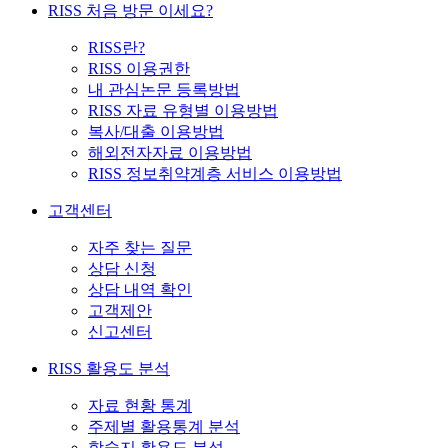
RISS 처음 방문 이세요?
RISS란?
RISS 이용권한
내 관심논문 등록방법
RISS 자료 유형별 이용방법
복사/대출 이용방법
해외전자자료 이용방법
RISS 정보취약계층 서비스 이용방법
고객센터
자주 찾는 질문
상담 신청
상담 내역 확인
고객제안
신고센터
RISS 활용도 분석
자료 현황 통계
주제별 활용통계 분석
학술지 활용도 분석