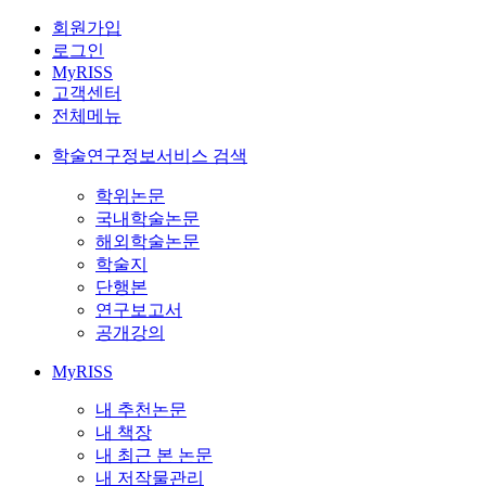
회원가입
로그인
MyRISS
고객센터
전체메뉴
학술연구정보서비스 검색
학위논문
국내학술논문
해외학술논문
학술지
단행본
연구보고서
공개강의
MyRISS
내 추천논문
내 책장
내 최근 본 논문
내 저작물관리