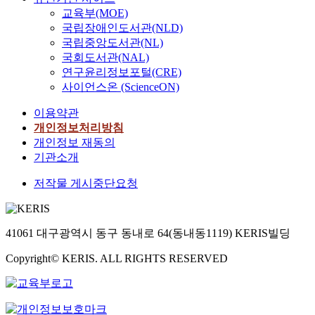
교육부(MOE)
국립장애인도서관(NLD)
국립중앙도서관(NL)
국회도서관(NAL)
연구윤리정보포털(CRE)
사이언스온 (ScienceON)
이용약관
개인정보처리방침
개인정보 재동의
기관소개
저작물 게시중단요청
41061 대구광역시 동구 동내로 64(동내동1119) KERIS빌딩
Copyright© KERIS. ALL RIGHTS RESERVED