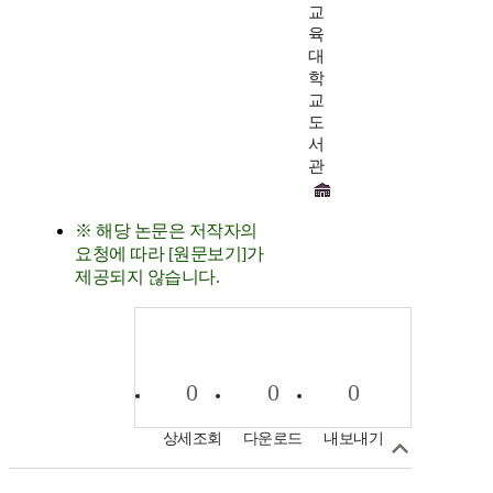
교
육
대
학
교
도
서
관
※ 해당 논문은 저작자의
요청에 따라 [원문보기]가
제공되지 않습니다.
0
0
0
상세조회
다운로드
내보내기