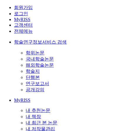
회원가입
로그인
MyRISS
고객센터
전체메뉴
학술연구정보서비스 검색
학위논문
국내학술논문
해외학술논문
학술지
단행본
연구보고서
공개강의
MyRISS
내 추천논문
내 책장
내 최근 본 논문
내 저작물관리