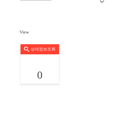
View
상세정보조회
0