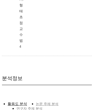
형
태
초
점
교
수
법
4
분석정보
활용도 분석
논문 주제 분석
연구자 주제 분석