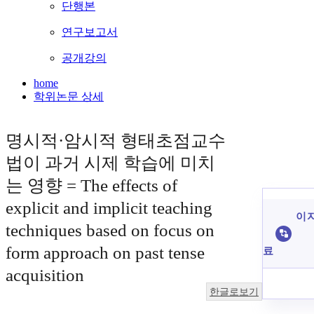
단행본
연구보고서
공개강의
home
학위논문 상세
명시적·암시적 형태초점교수
법이 과거 시제 학습에 미치
는 영향 = The effects of
explicit and implicit teaching
이 
techniques based on focus on
form approach on past tense
료
acquisition
한글로보기