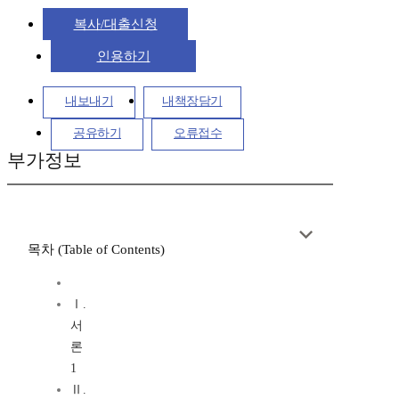
복사/대출신청
인용하기
내보내기
내책장담기
공유하기
오류접수
부가정보
목차 (Table of Contents)
Ⅰ.
서
론
1
Ⅱ.