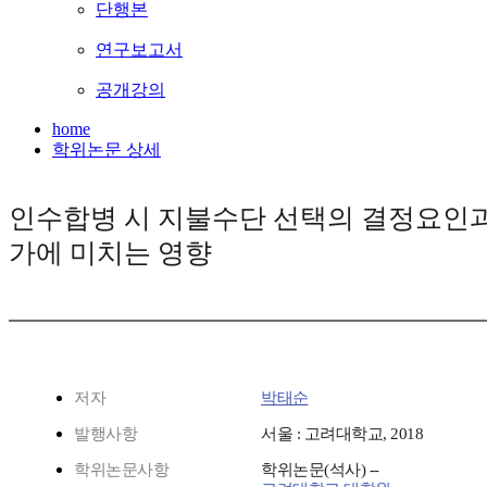
단행본
연구보고서
공개강의
home
학위논문 상세
인수합병 시 지불수단 선택의 결정요인과
가에 미치는 영향
저자
박태순
발행사항
서울 : 고려대학교, 2018
학위논문사항
학위논문(석사) --