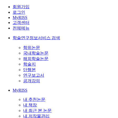
회원가입
로그인
MyRISS
고객센터
전체메뉴
학술연구정보서비스 검색
학위논문
국내학술논문
해외학술논문
학술지
단행본
연구보고서
공개강의
MyRISS
내 추천논문
내 책장
내 최근 본 논문
내 저작물관리