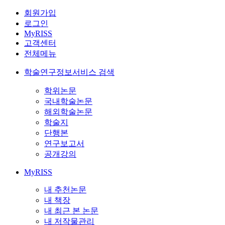
회원가입
로그인
MyRISS
고객센터
전체메뉴
학술연구정보서비스 검색
학위논문
국내학술논문
해외학술논문
학술지
단행본
연구보고서
공개강의
MyRISS
내 추천논문
내 책장
내 최근 본 논문
내 저작물관리