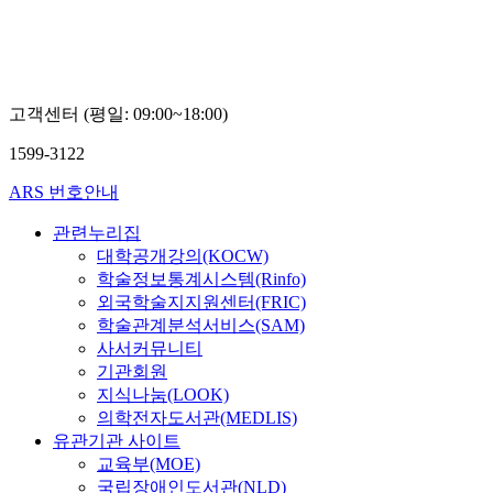
고객센터 (평일: 09:00~18:00)
1599-3122
ARS 번호안내
관련누리집
대학공개강의(KOCW)
학술정보통계시스템(Rinfo)
외국학술지지원센터(FRIC)
학술관계분석서비스(SAM)
사서커뮤니티
기관회원
지식나눔(LOOK)
의학전자도서관(MEDLIS)
유관기관 사이트
교육부(MOE)
국립장애인도서관(NLD)