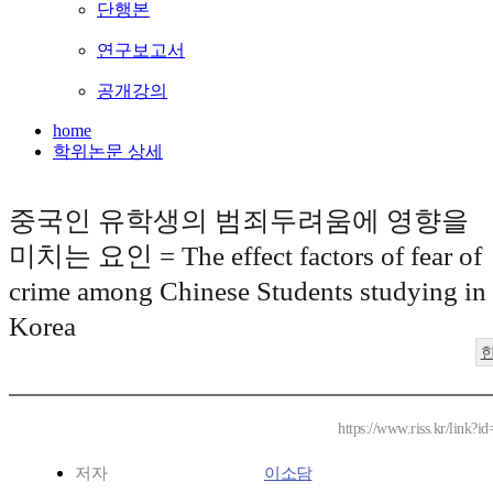
단행본
연구보고서
공개강의
home
학위논문 상세
중국인 유학생의 범죄두려움에 영향을
미치는 요인 = The effect factors of fear of
crime among Chinese Students studying in
Korea
https://www.riss.kr/link?
저자
이소담