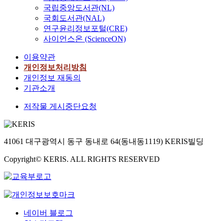
국립중앙도서관(NL)
국회도서관(NAL)
연구윤리정보포털(CRE)
사이언스온 (ScienceON)
이용약관
개인정보처리방침
개인정보 재동의
기관소개
저작물 게시중단요청
41061 대구광역시 동구 동내로 64(동내동1119) KERIS빌딩
Copyright© KERIS. ALL RIGHTS RESERVED
네이버 블로그