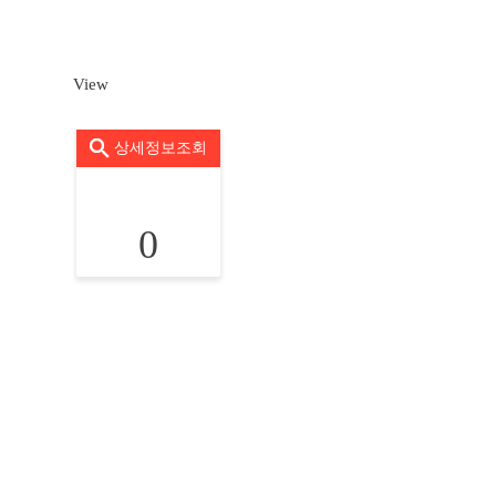
View
상세정보조회
0