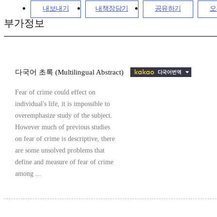
내보내기
내책장담기
공유하기
오
부가정보
다국어 초록 (Multilingual Abstract)
Fear of crime could effect on
individual's life, it is impossible to
overemphasize study of the subject.
However much of previous studies
on fear of crime is descriptive, there
are some unsolved problems that
define and measure of fear of crime
among ...