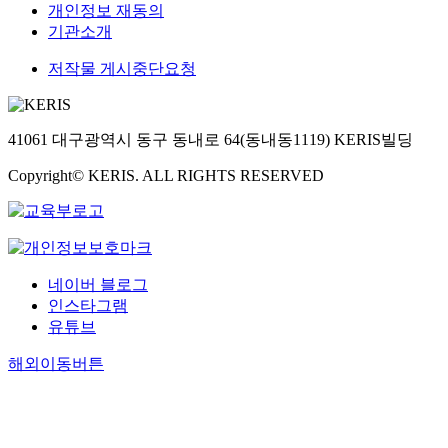
개인정보 재동의
기관소개
저작물 게시중단요청
41061 대구광역시 동구 동내로 64(동내동1119) KERIS빌딩
Copyright© KERIS. ALL RIGHTS RESERVED
네이버 블로그
인스타그램
유튜브
해외이동버튼