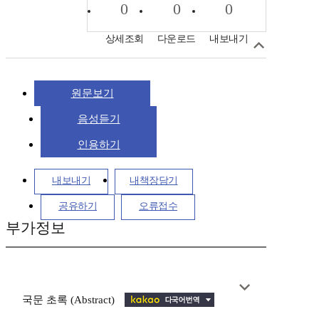
0
0
0
상세조회
다운로드
내보내기
원문보기
음성듣기
인용하기
내보내기
내책장담기
공유하기
오류접수
부가정보
국문 초록 (Abstract)