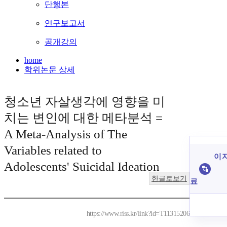
단행본
연구보고서
공개강의
home
학위논문 상세
청소년 자살생각에 영향을 미
치는 변인에 대한 메타분석 =
A Meta-Analysis of The
Variables related to
이 
Adolescents' Suicidal Ideation
한글로보기
료
https://www.riss.kr/link?id=T11315206