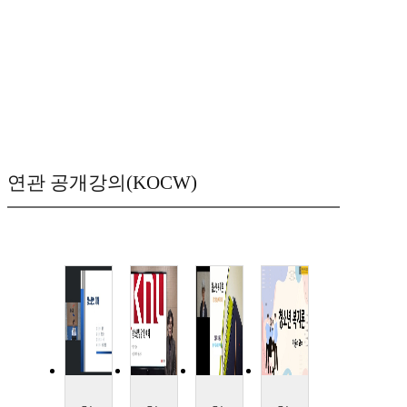
연관 공개강의(KOCW)