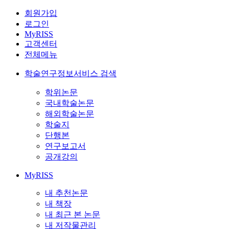
회원가입
로그인
MyRISS
고객센터
전체메뉴
학술연구정보서비스 검색
학위논문
국내학술논문
해외학술논문
학술지
단행본
연구보고서
공개강의
MyRISS
내 추천논문
내 책장
내 최근 본 논문
내 저작물관리