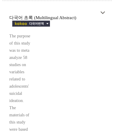
다국어 초록 (Multilingual Abstract)
The purpose
of this study
was to meta
analyze 58
studies on
variables
related to
adolescents'
suicidal
ideation.
The
materials of
this study
were based