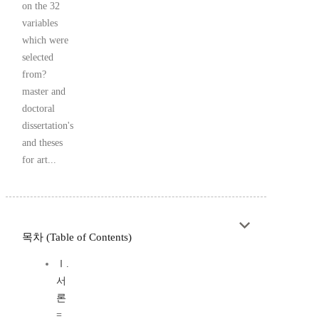
on the 32
variables
which were
selected
from?
master and
doctoral
dissertation's
and theses
for art...
목차 (Table of Contents)
Ⅰ.
서
론
=