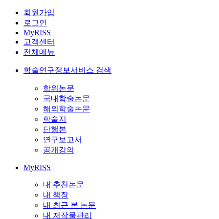
회원가입
로그인
MyRISS
고객센터
전체메뉴
학술연구정보서비스 검색
학위논문
국내학술논문
해외학술논문
학술지
단행본
연구보고서
공개강의
MyRISS
내 추천논문
내 책장
내 최근 본 논문
내 저작물관리