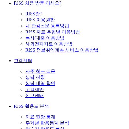
RISS 처음 방문 이세요?
RISS란?
RISS 이용권한
내 관심논문 등록방법
RISS 자료 유형별 이용방법
복사/대출 이용방법
해외전자자료 이용방법
RISS 정보취약계층 서비스 이용방법
고객센터
자주 찾는 질문
상담 신청
상담 내역 확인
고객제안
신고센터
RISS 활용도 분석
자료 현황 통계
주제별 활용통계 분석
학술지 활용도 분석