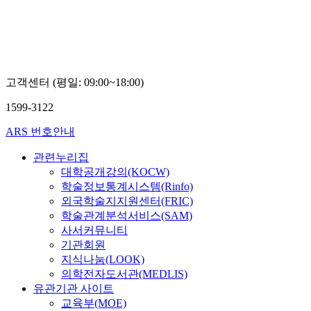
고객센터 (평일: 09:00~18:00)
1599-3122
ARS 번호안내
관련누리집
대학공개강의(KOCW)
학술정보통계시스템(Rinfo)
외국학술지지원센터(FRIC)
학술관계분석서비스(SAM)
사서커뮤니티
기관회원
지식나눔(LOOK)
의학전자도서관(MEDLIS)
유관기관 사이트
교육부(MOE)