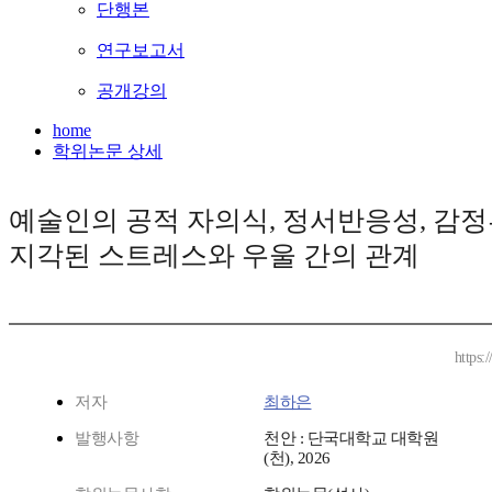
단행본
연구보고서
공개강의
home
학위논문 상세
예술인의 공적 자의식, 정서반응성, 감정
지각된 스트레스와 우울 간의 관계
https:
저자
최하은
발행사항
천안 : 단국대학교 대학원
(천), 2026