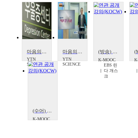
마음의 감기 우울증
마음의 감기, 우울증
(방송) 위대한 수업2(GREAT MINDS) : 정신건강 특집 <우울장애>
YTN
YTN
K-MOOC
K
SCIENCE
SCIENCE
EBS 린
다 개스
크
(수어) 위대한 수업2(GREAT MINDS) : 정신건강 특집 <우울장애>
K-MOOC
EBS 린
다 개스
크