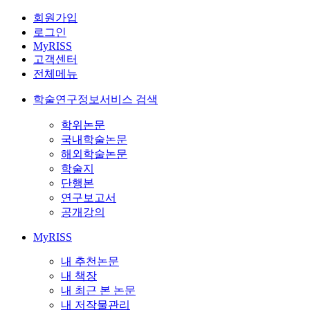
회원가입
로그인
MyRISS
고객센터
전체메뉴
학술연구정보서비스 검색
학위논문
국내학술논문
해외학술논문
학술지
단행본
연구보고서
공개강의
MyRISS
내 추천논문
내 책장
내 최근 본 논문
내 저작물관리