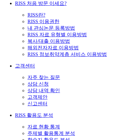
RISS 처음 방문 이세요?
RISS란?
RISS 이용권한
내 관심논문 등록방법
RISS 자료 유형별 이용방법
복사/대출 이용방법
해외전자자료 이용방법
RISS 정보취약계층 서비스 이용방법
고객센터
자주 찾는 질문
상담 신청
상담 내역 확인
고객제안
신고센터
RISS 활용도 분석
자료 현황 통계
주제별 활용통계 분석
학술지 활용도 분석