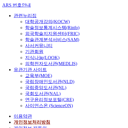
ARS 번호안내
관련누리집
대학공개강의(KOCW)
학술정보통계시스템(Rinfo)
외국학술지지원센터(FRIC)
학술관계분석서비스(SAM)
사서커뮤니티
기관회원
지식나눔(LOOK)
의학전자도서관(MEDLIS)
유관기관 사이트
교육부(MOE)
국립장애인도서관(NLD)
국립중앙도서관(NL)
국회도서관(NAL)
연구윤리정보포털(CRE)
사이언스온 (ScienceON)
이용약관
개인정보처리방침