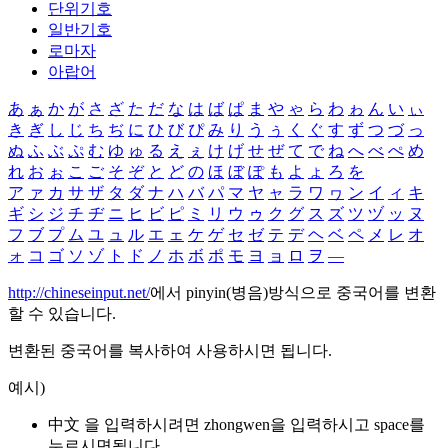
단위기호
일반기호
로마자
아랍어
あ
ぁ
か
が
さ
ざ
た
だ
な
は
ば
ぱ
ま
や
ゃ
ら
わ
ゎ
ん
い
ぃ
き
ぎ
し
じ
ち
ぢ
に
ひ
び
ぴ
み
り
う
ぅ
く
ぐ
す
ず
つ
づ
っ
ぬ
ふ
ぶ
ぷ
む
ゆ
ゅ
る
え
ぇ
け
げ
せ
ぜ
て
で
ね
へ
べ
ぺ
め
れ
お
ぉ
こ
ご
そ
ぞ
と
ど
の
ほ
ぼ
ぽ
も
よ
ょ
ろ
を
ア
ァ
カ
サ
ザ
タ
ダ
ナ
ハ
バ
パ
マ
ヤ
ャ
ラ
ワ
ヮ
ン
イ
ィ
キ
ギ
シ
ジ
チ
ヂ
ニ
ヒ
ビ
ピ
ミ
リ
ウ
ゥ
ク
グ
ス
ズ
ツ
ヅ
ッ
ヌ
フ
ブ
プ
ム
ユ
ュ
ル
エ
ェ
ケ
ゲ
セ
ゼ
テ
デ
ヘ
ベ
ペ
メ
レ
オ
ォ
コ
ゴ
ソ
ゾ
ト
ド
ノ
ホ
ボ
ポ
モ
ヨ
ョ
ロ
ヲ
―
http://chineseinput.net/
에서 pinyin(병음)방식으로 중국어를 변환
할 수 있습니다.
변환된 중국어를 복사하여 사용하시면 됩니다.
예시)
中文 을 입력하시려면
zhongwen
을 입력하시고 space를
누르시면됩니다.