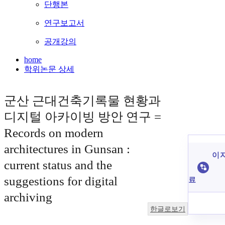
단행본
연구보고서
공개강의
home
학위논문 상세
군산 근대건축기록물 현황과
디지털 아카이빙 방안 연구 =
Records on modern
architectures in Gunsan :
이 
current status and the
suggestions for digital
료
archiving
한글로보기