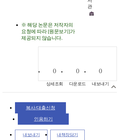
서
관
※ 해당 논문은 저작자의
요청에 따라 [원문보기]가
제공되지 않습니다.
0
0
0
상세조회
다운로드
내보내기
복사/대출신청
인용하기
내보내기
내책장담기