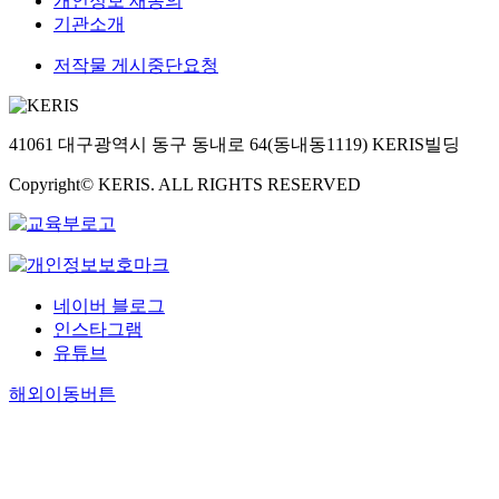
개인정보 재동의
기관소개
저작물 게시중단요청
41061 대구광역시 동구 동내로 64(동내동1119) KERIS빌딩
Copyright© KERIS. ALL RIGHTS RESERVED
네이버 블로그
인스타그램
유튜브
해외이동버튼