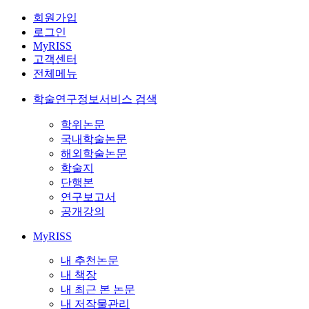
회원가입
로그인
MyRISS
고객센터
전체메뉴
학술연구정보서비스 검색
학위논문
국내학술논문
해외학술논문
학술지
단행본
연구보고서
공개강의
MyRISS
내 추천논문
내 책장
내 최근 본 논문
내 저작물관리