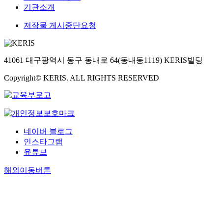
기관소개
저작물 게시중단요청
41061 대구광역시 동구 동내로 64(동내동1119) KERIS빌딩
Copyright© KERIS. ALL RIGHTS RESERVED
네이버 블로그
인스타그램
유튜브
해외이동버튼