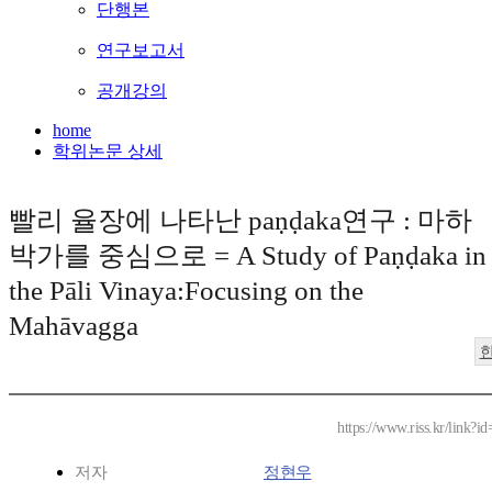
단행본
연구보고서
공개강의
home
학위논문 상세
빨리 율장에 나타난 paṇḍaka연구 : 마하
박가를 중심으로 = A Study of Paṇḍaka in
the Pāli Vinaya:Focusing on the
Mahāvagga
https://www.riss.kr/link?
저자
정현우