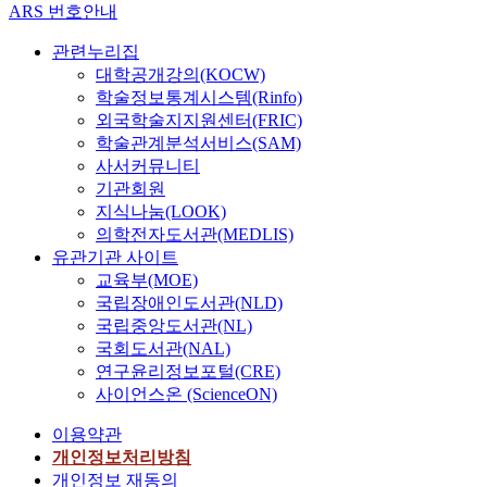
ARS 번호안내
관련누리집
대학공개강의(KOCW)
학술정보통계시스템(Rinfo)
외국학술지지원센터(FRIC)
학술관계분석서비스(SAM)
사서커뮤니티
기관회원
지식나눔(LOOK)
의학전자도서관(MEDLIS)
유관기관 사이트
교육부(MOE)
국립장애인도서관(NLD)
국립중앙도서관(NL)
국회도서관(NAL)
연구윤리정보포털(CRE)
사이언스온 (ScienceON)
이용약관
개인정보처리방침
개인정보 재동의