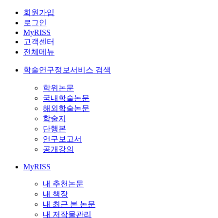
회원가입
로그인
MyRISS
고객센터
전체메뉴
학술연구정보서비스 검색
학위논문
국내학술논문
해외학술논문
학술지
단행본
연구보고서
공개강의
MyRISS
내 추천논문
내 책장
내 최근 본 논문
내 저작물관리