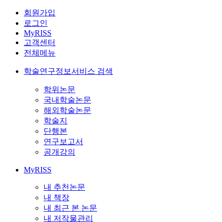
회원가입
로그인
MyRISS
고객센터
전체메뉴
학술연구정보서비스 검색
학위논문
국내학술논문
해외학술논문
학술지
단행본
연구보고서
공개강의
MyRISS
내 추천논문
내 책장
내 최근 본 논문
내 저작물관리