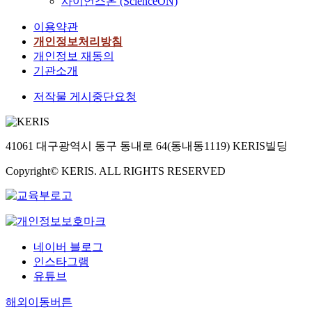
사이언스온 (ScienceON)
이용약관
개인정보처리방침
개인정보 재동의
기관소개
저작물 게시중단요청
41061 대구광역시 동구 동내로 64(동내동1119) KERIS빌딩
Copyright© KERIS. ALL RIGHTS RESERVED
네이버 블로그
인스타그램
유튜브
해외이동버튼