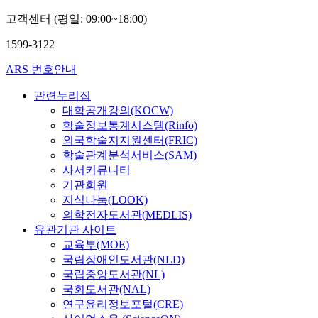
고객센터 (평일: 09:00~18:00)
1599-3122
ARS 번호안내
관련누리집
대학공개강의(KOCW)
학술정보통계시스템(Rinfo)
외국학술지지원센터(FRIC)
학술관계분석서비스(SAM)
사서커뮤니티
기관회원
지식나눔(LOOK)
의학전자도서관(MEDLIS)
유관기관 사이트
교육부(MOE)
국립장애인도서관(NLD)
국립중앙도서관(NL)
국회도서관(NAL)
연구윤리정보포털(CRE)