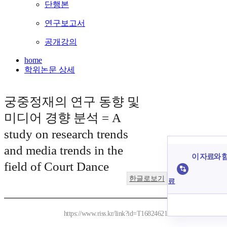
단행본
연구보고서
공개강의
home
학위논문 상세
궁중정재의 연구 동향 및
미디어 경향 분석 = A
study on research trends
and media trends in the
이 자료와 함
field of Court Dance
한글로보기
료
https://www.riss.kr/link?id=T16824621