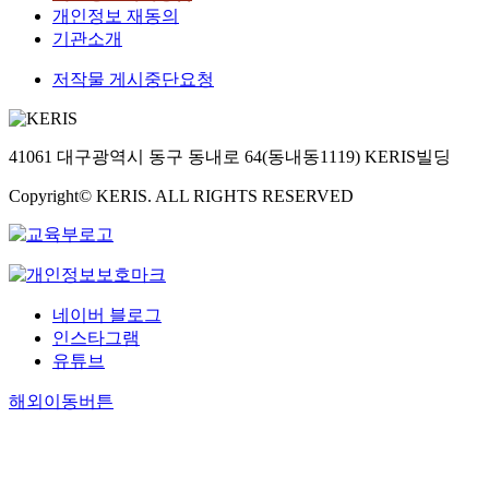
개인정보 재동의
기관소개
저작물 게시중단요청
41061 대구광역시 동구 동내로 64(동내동1119) KERIS빌딩
Copyright© KERIS. ALL RIGHTS RESERVED
네이버 블로그
인스타그램
유튜브
해외이동버튼