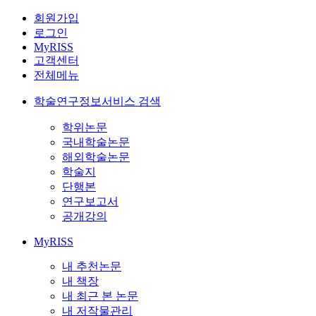
회원가입
로그인
MyRISS
고객센터
전체메뉴
학술연구정보서비스 검색
학위논문
국내학술논문
해외학술논문
학술지
단행본
연구보고서
공개강의
MyRISS
내 추천논문
내 책장
내 최근 본 논문
내 저작물관리