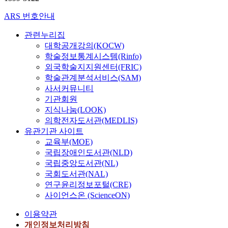
ARS 번호안내
관련누리집
대학공개강의(KOCW)
학술정보통계시스템(Rinfo)
외국학술지지원센터(FRIC)
학술관계분석서비스(SAM)
사서커뮤니티
기관회원
지식나눔(LOOK)
의학전자도서관(MEDLIS)
유관기관 사이트
교육부(MOE)
국립장애인도서관(NLD)
국립중앙도서관(NL)
국회도서관(NAL)
연구윤리정보포털(CRE)
사이언스온 (ScienceON)
이용약관
개인정보처리방침