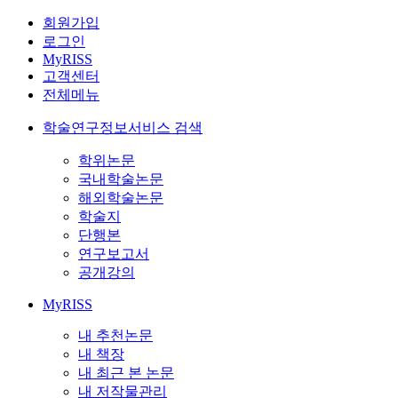
회원가입
로그인
MyRISS
고객센터
전체메뉴
학술연구정보서비스 검색
학위논문
국내학술논문
해외학술논문
학술지
단행본
연구보고서
공개강의
MyRISS
내 추천논문
내 책장
내 최근 본 논문
내 저작물관리