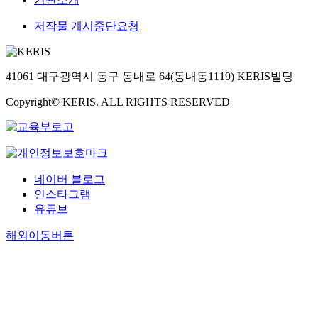
저작물 게시중단요청
41061 대구광역시 동구 동내로 64(동내동1119) KERIS빌딩
Copyright© KERIS. ALL RIGHTS RESERVED
네이버 블로그
인스타그램
유튜브
해외이동버튼