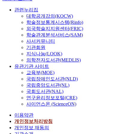
관련누리집
대학공개강의(KOCW)
학술정보통계시스템(Rinfo)
외국학술지지원센터(FRIC)
학술관계분석서비스(SAM)
사서커뮤니티
기관회원
지식나눔(LOOK)
의학전자도서관(MEDLIS)
유관기관 사이트
교육부(MOE)
국립장애인도서관(NLD)
국립중앙도서관(NL)
국회도서관(NAL)
연구윤리정보포털(CRE)
사이언스온 (ScienceON)
이용약관
개인정보처리방침
개인정보 재동의
기관소개