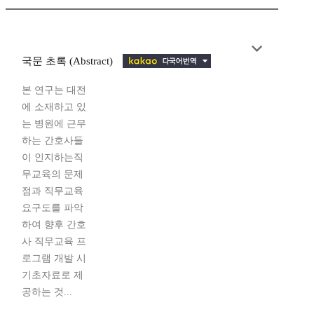
국문 초록 (Abstract)
본 연구는 대전
에 소재하고 있
는 병원에 근무
하는 간호사들
이 인지하는직
무교육의 문제
점과 직무교육
요구도를 파악
하여 향후 간호
사 직무교육 프
로그램 개발 시
기초자료로 제
공하는 것...