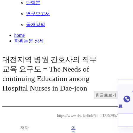
단행본
연구보고서
공개강의
home
학위논문 상세
대전지역 병원 간호사의 직무
교육 요구도 = The Needs of
continuing Education among
Hospital Nurses in Dae-jeon
한글로보기
료
https://www.riss.kr/link?id=T12352957
저자
이