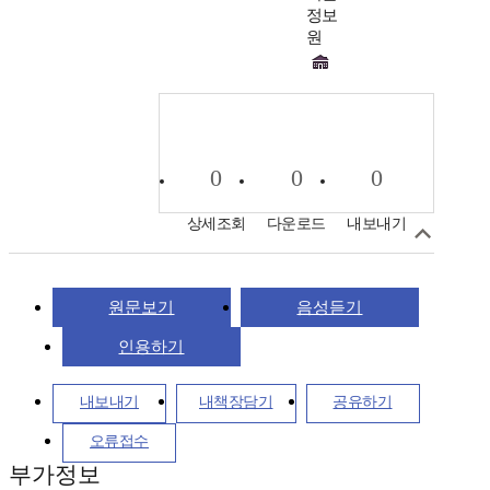
정보
원
0
0
0
상세조회
다운로드
내보내기
원문보기
음성듣기
인용하기
내보내기
내책장담기
공유하기
오류접수
부가정보