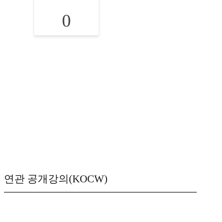
0
연관 공개강의(KOCW)