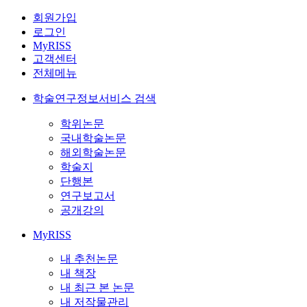
회원가입
로그인
MyRISS
고객센터
전체메뉴
학술연구정보서비스 검색
학위논문
국내학술논문
해외학술논문
학술지
단행본
연구보고서
공개강의
MyRISS
내 추천논문
내 책장
내 최근 본 논문
내 저작물관리