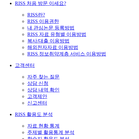
RISS 처음 방문 이세요?
RISS란?
RISS 이용권한
내 관심논문 등록방법
RISS 자료 유형별 이용방법
복사/대출 이용방법
해외전자자료 이용방법
RISS 정보취약계층 서비스 이용방법
고객센터
자주 찾는 질문
상담 신청
상담 내역 확인
고객제안
신고센터
RISS 활용도 분석
자료 현황 통계
주제별 활용통계 분석
학술지 활용도 분석