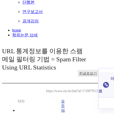
단행본
연구보고서
공개강의
home
학위논문 상세
URL 통계정보를 이용한 스팸
메일 필터링 기법 = Spam Filter
Using URL Statistics
한글로보기
이
료
https://www.riss.kr/link?id=T10879513
저자
金
長
福