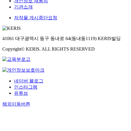
개인정보 재동의
기관소개
저작물 게시중단요청
41061 대구광역시 동구 동내로 64(동내동1119) KERIS빌딩
Copyright© KERIS. ALL RIGHTS RESERVED
네이버 블로그
인스타그램
유튜브
해외이동버튼