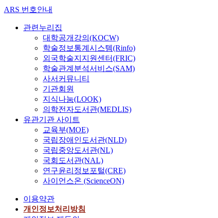
ARS 번호안내
관련누리집
대학공개강의(KOCW)
학술정보통계시스템(Rinfo)
외국학술지지원센터(FRIC)
학술관계분석서비스(SAM)
사서커뮤니티
기관회원
지식나눔(LOOK)
의학전자도서관(MEDLIS)
유관기관 사이트
교육부(MOE)
국립장애인도서관(NLD)
국립중앙도서관(NL)
국회도서관(NAL)
연구윤리정보포털(CRE)
사이언스온 (ScienceON)
이용약관
개인정보처리방침