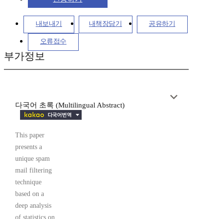
내보내기
내책장담기
공유하기
오류접수
부가정보
다국어 초록 (Multilingual Abstract)
This paper
presents a
unique spam
mail filtering
technique
based on a
deep analysis
of statistics on