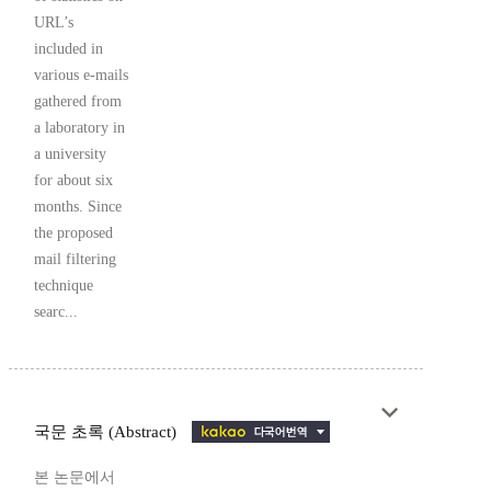
URL’s
included in
various e-mails
gathered from
a laboratory in
a university
for about six
months. Since
the proposed
mail filtering
technique
searc...
국문 초록 (Abstract)
본 논문에서