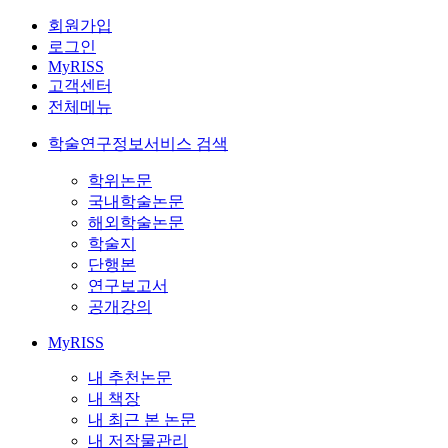
회원가입
로그인
MyRISS
고객센터
전체메뉴
학술연구정보서비스 검색
학위논문
국내학술논문
해외학술논문
학술지
단행본
연구보고서
공개강의
MyRISS
내 추천논문
내 책장
내 최근 본 논문
내 저작물관리