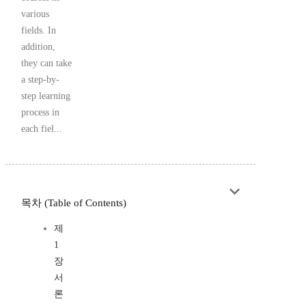
various
fields. In
addition,
they can take
a step-by-
step learning
process in
each fiel...
목차 (Table of Contents)
제
1
장
서
론