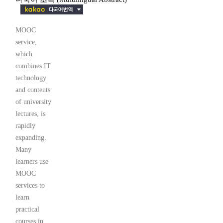
MOOC
service,
which
combines IT
technology
and contents
of university
lectures, is
rapidly
expanding.
Many
learners use
MOOC
services to
learn
practical
courses in