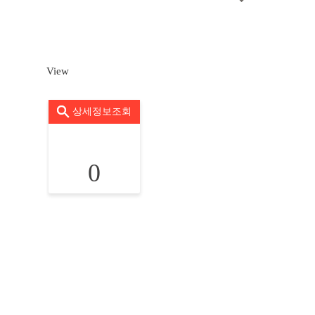
View
상세정보조회
0