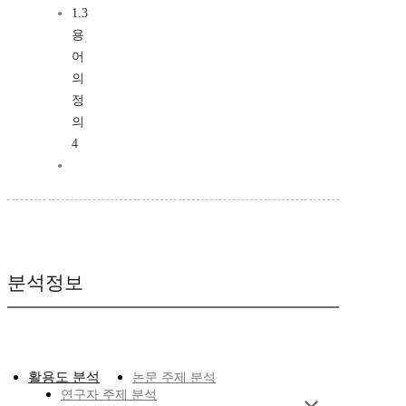
1.3
용
어
의
정
의
4
분석정보
활용도 분석
논문 주제 분석
연구자 주제 분석