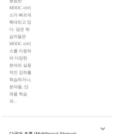
융합한
MOOC 서비
스가 빠르게
확대되고 있
다. 많은 학
습자들은
MOOC 서비
스를 이용하
여 다양한
분야의 실용
적인 강좌를
학습하거나,
분야별, 단
계별 학습
과...
다국어 초록 (Multilingual Abstract)