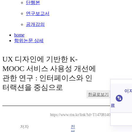
단행본
연구보고서
공개강의
home
학위논문 상세
UX 디자인에 기반한 K-
MOOC 서비스 사용성 개선에
관한 연구 : 인터페이스와 인
터랙션을 중심으로
이 
한글로보기
료
https://www.riss.kr/link?id=T14708140
저자
전