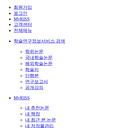
회원가입
로그인
MyRISS
고객센터
전체메뉴
학술연구정보서비스 검색
학위논문
국내학술논문
해외학술논문
학술지
단행본
연구보고서
공개강의
MyRISS
내 추천논문
내 책장
내 최근 본 논문
내 저작물관리