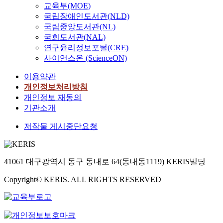
교육부(MOE)
국립장애인도서관(NLD)
국립중앙도서관(NL)
국회도서관(NAL)
연구윤리정보포털(CRE)
사이언스온 (ScienceON)
이용약관
개인정보처리방침
개인정보 재동의
기관소개
저작물 게시중단요청
41061 대구광역시 동구 동내로 64(동내동1119) KERIS빌딩
Copyright© KERIS. ALL RIGHTS RESERVED