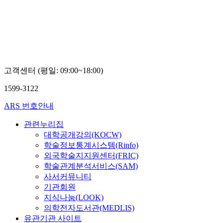
고객센터 (평일: 09:00~18:00)
1599-3122
ARS 번호안내
관련누리집
대학공개강의(KOCW)
학술정보통계시스템(Rinfo)
외국학술지지원센터(FRIC)
학술관계분석서비스(SAM)
사서커뮤니티
기관회원
지식나눔(LOOK)
의학전자도서관(MEDLIS)
유관기관 사이트