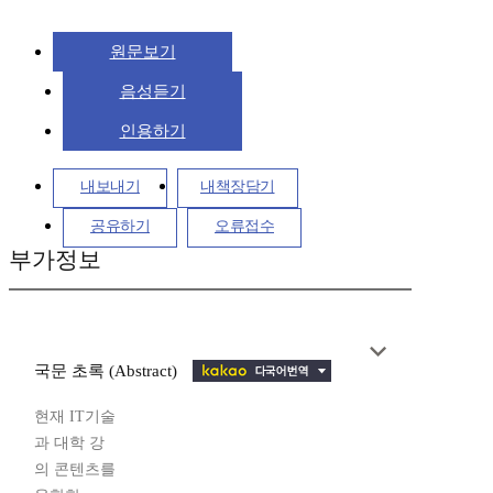
원문보기
음성듣기
인용하기
내보내기
내책장담기
공유하기
오류접수
부가정보
국문 초록 (Abstract)
현재 IT기술
과 대학 강
의 콘텐츠를