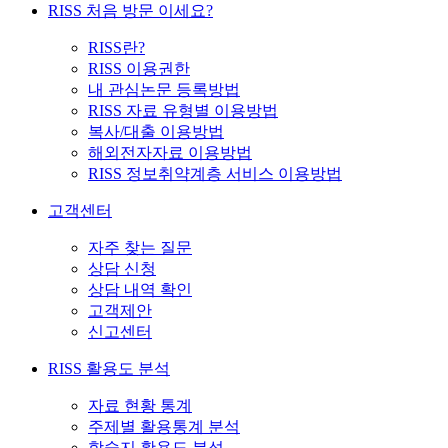
RISS 처음 방문 이세요?
RISS란?
RISS 이용권한
내 관심논문 등록방법
RISS 자료 유형별 이용방법
복사/대출 이용방법
해외전자자료 이용방법
RISS 정보취약계층 서비스 이용방법
고객센터
자주 찾는 질문
상담 신청
상담 내역 확인
고객제안
신고센터
RISS 활용도 분석
자료 현황 통계
주제별 활용통계 분석
학술지 활용도 분석