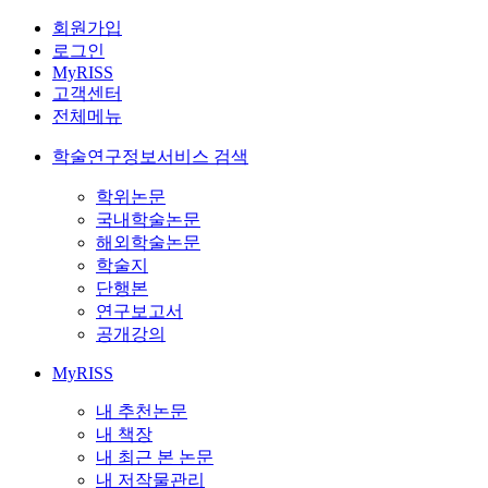
회원가입
로그인
MyRISS
고객센터
전체메뉴
학술연구정보서비스 검색
학위논문
국내학술논문
해외학술논문
학술지
단행본
연구보고서
공개강의
MyRISS
내 추천논문
내 책장
내 최근 본 논문
내 저작물관리