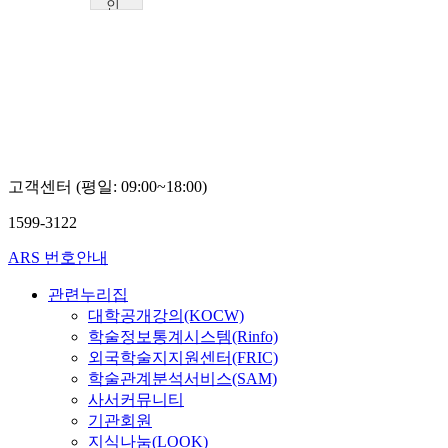
인
천
대
학
교
박
제
훈
고객센터 (평일: 09:00~18:00)
1599-3122
ARS 번호안내
관련누리집
대학공개강의(KOCW)
학술정보통계시스템(Rinfo)
외국학술지지원센터(FRIC)
학술관계분석서비스(SAM)
사서커뮤니티
기관회원
지식나눔(LOOK)