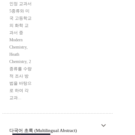
인정 교과서
5종류와 미
국 고등학교
의 화학 교
과서 중
Modern
Chemistry,
Heath
Chemistry, 2
종류를 수량
적 조사 방
법을 바탕으
로 하여 각
교과...
다국어 초록 (Multilingual Abstract)