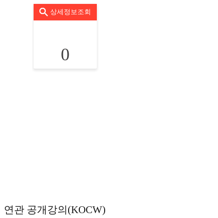
상세정보조회
0
연관 공개강의(KOCW)