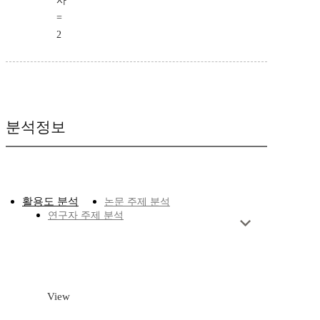
사
=
2
분석정보
활용도 분석
논문 주제 분석
연구자 주제 분석
View