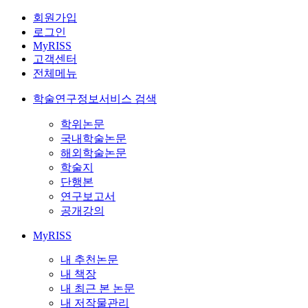
회원가입
로그인
MyRISS
고객센터
전체메뉴
학술연구정보서비스 검색
학위논문
국내학술논문
해외학술논문
학술지
단행본
연구보고서
공개강의
MyRISS
내 추천논문
내 책장
내 최근 본 논문
내 저작물관리