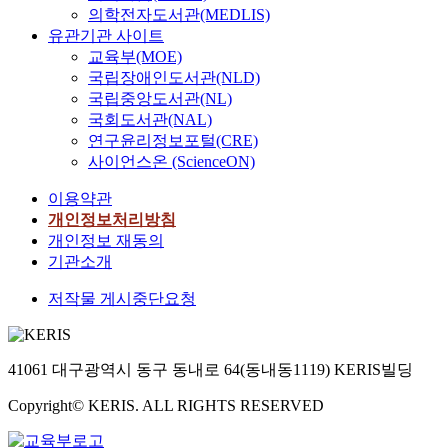
의학전자도서관(MEDLIS)
유관기관 사이트
교육부(MOE)
국립장애인도서관(NLD)
국립중앙도서관(NL)
국회도서관(NAL)
연구윤리정보포털(CRE)
사이언스온 (ScienceON)
이용약관
개인정보처리방침
개인정보 재동의
기관소개
저작물 게시중단요청
41061 대구광역시 동구 동내로 64(동내동1119) KERIS빌딩
Copyright© KERIS. ALL RIGHTS RESERVED