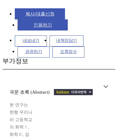
복사/대출신청
인용하기
내보내기
내책장담기
공유하기
오류접수
부가정보
국문 초록 (Abstract)
본 연구는
현행 우리나
라 고등학교
의 화학Ⅰ,
화학Ⅱ, 검