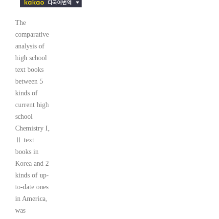
The
comparative
analysis of
high school
text books
between 5
kinds of
current high
school
Chemistry I,
Ⅱ text
books in
Korea and 2
kinds of up-
to-date ones
in America,
was