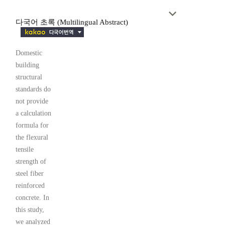
다국어 초록 (Multilingual Abstract)
Domestic
building
structural
standards do
not provide
a calculation
formula for
the flexural
tensile
strength of
steel fiber
reinforced
concrete. In
this study,
we analyzed