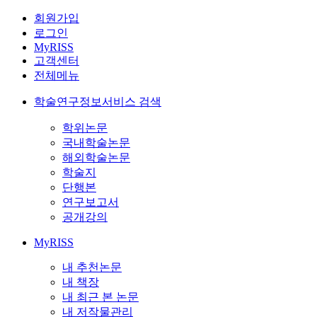
회원가입
로그인
MyRISS
고객센터
전체메뉴
학술연구정보서비스 검색
학위논문
국내학술논문
해외학술논문
학술지
단행본
연구보고서
공개강의
MyRISS
내 추천논문
내 책장
내 최근 본 논문
내 저작물관리