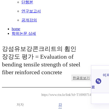
단행본
연구보고서
공개강의
home
학위논문 상세
강섬유보강콘크리트의 휨인
장강도 평가 = Evaluation of
bending tensile strength of steel
fiber reinforced concrete
이 
한글로보기
료
https://www.riss.kr/link?id=T16969714
저자
강