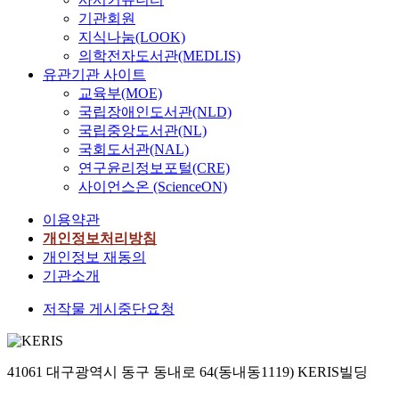
기관회원
지식나눔(LOOK)
의학전자도서관(MEDLIS)
유관기관 사이트
교육부(MOE)
국립장애인도서관(NLD)
국립중앙도서관(NL)
국회도서관(NAL)
연구윤리정보포털(CRE)
사이언스온 (ScienceON)
이용약관
개인정보처리방침
개인정보 재동의
기관소개
저작물 게시중단요청
41061 대구광역시 동구 동내로 64(동내동1119) KERIS빌딩