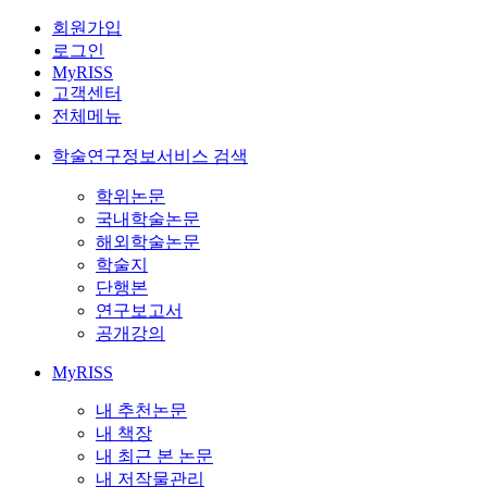
회원가입
로그인
MyRISS
고객센터
전체메뉴
학술연구정보서비스 검색
학위논문
국내학술논문
해외학술논문
학술지
단행본
연구보고서
공개강의
MyRISS
내 추천논문
내 책장
내 최근 본 논문
내 저작물관리