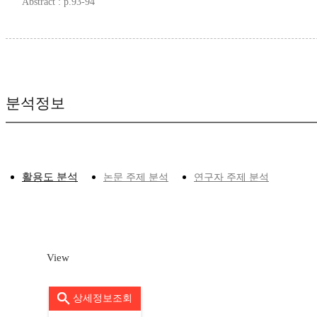
Abstract : p.93-94
분석정보
활용도 분석
논문 주제 분석
연구자 주제 분석
View
상세정보조회