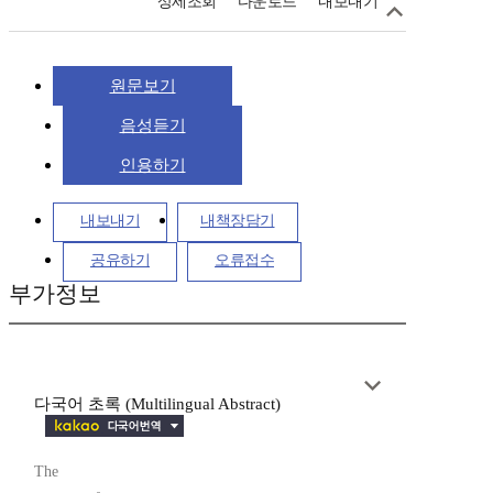
상세조회
다운로드
내보내기
원문보기
음성듣기
인용하기
내보내기
내책장담기
공유하기
오류접수
부가정보
다국어 초록 (Multilingual Abstract)
The