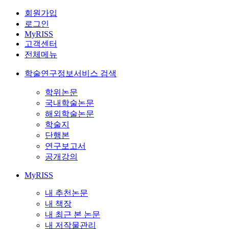
회원가입
로그인
MyRISS
고객센터
전체메뉴
학술연구정보서비스 검색
학위논문
국내학술논문
해외학술논문
학술지
단행본
연구보고서
공개강의
MyRISS
내 추천논문
내 책장
내 최근 본 논문
내 저작물관리