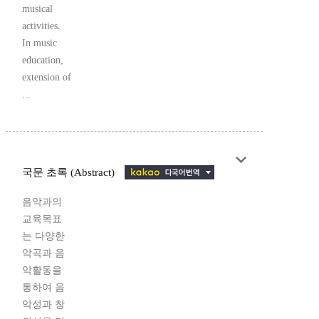
musical
activities.
In music
education,
extension of
...
국문 초록 (Abstract)
음악과의
교육목표
는 다양한
악곡과 음
악활동을
통하여 음
악성과 창