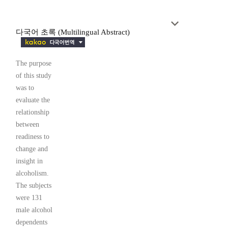
다국어 초록 (Multilingual Abstract)
The purpose
of this study
was to
evaluate the
relationship
between
readiness to
change and
insight in
alcoholism.
The subjects
were 131
male alcohol
dependents