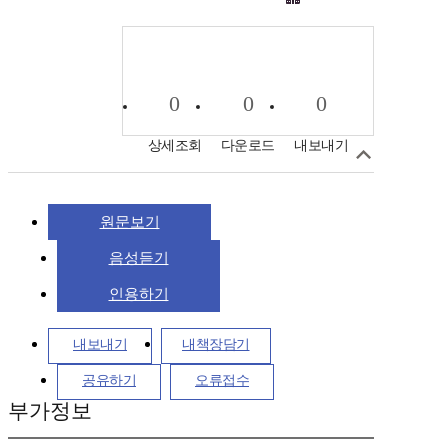
0
0
0
상세조회
다운로드
내보내기
원문보기
음성듣기
인용하기
내보내기
내책장담기
공유하기
오류접수
부가정보