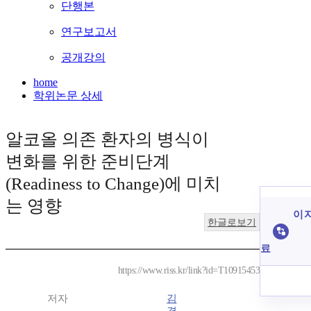
단행본
연구보고서
공개강의
home
학위논문 상세
알코올 의존 환자의 병식이
변화를 위한 준비단계
(Readiness to Change)에 미치
는 영향
이 
한글로보기
료
https://www.riss.kr/link?id=T10915453
저자
김