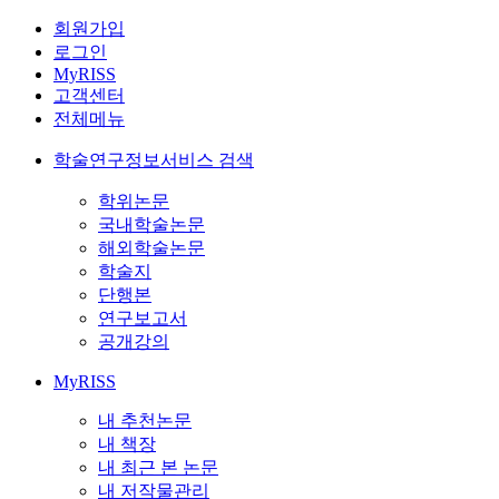
회원가입
로그인
MyRISS
고객센터
전체메뉴
학술연구정보서비스 검색
학위논문
국내학술논문
해외학술논문
학술지
단행본
연구보고서
공개강의
MyRISS
내 추천논문
내 책장
내 최근 본 논문
내 저작물관리