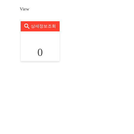
View
상세정보조회
0