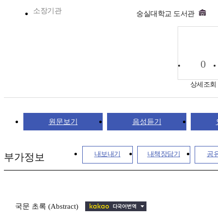
소장기관
숭실대학교 도서관
0
상세조회
원문보기
음성듣기
내보내기
내책장담기
공
부가정보
국문 초록 (Abstract)