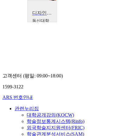
디자인마케팅과스타트업
동신대학
교
최효승
고객센터 (평일: 09:00~18:00)
1599-3122
ARS 번호안내
관련누리집
대학공개강의(KOCW)
학술정보통계시스템(Rinfo)
외국학술지지원센터(FRIC)
학술관계분석서비스(SAM)