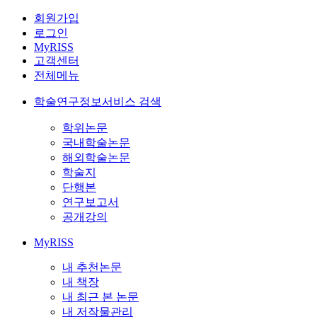
회원가입
로그인
MyRISS
고객센터
전체메뉴
학술연구정보서비스 검색
학위논문
국내학술논문
해외학술논문
학술지
단행본
연구보고서
공개강의
MyRISS
내 추천논문
내 책장
내 최근 본 논문
내 저작물관리