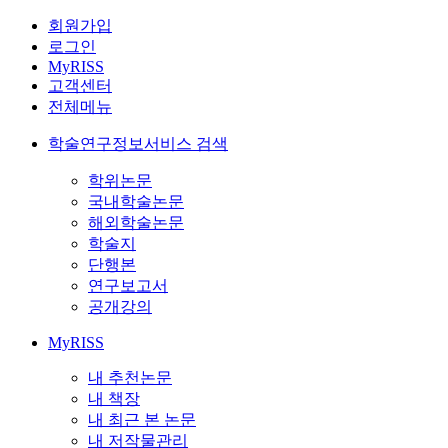
회원가입
로그인
MyRISS
고객센터
전체메뉴
학술연구정보서비스 검색
학위논문
국내학술논문
해외학술논문
학술지
단행본
연구보고서
공개강의
MyRISS
내 추천논문
내 책장
내 최근 본 논문
내 저작물관리