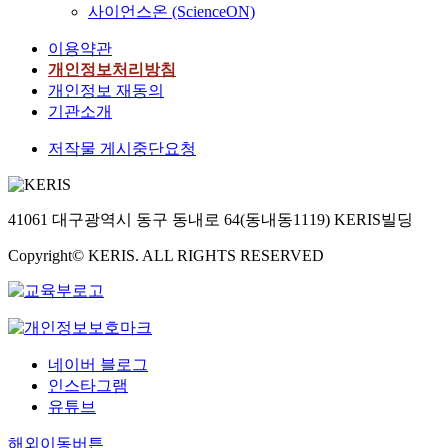
사이언스온 (ScienceON)
이용약관
개인정보처리방침
개인정보 재동의
기관소개
저작물 게시중단요청
41061 대구광역시 동구 동내로 64(동내동1119) KERIS빌딩
Copyright© KERIS. ALL RIGHTS RESERVED
네이버 블로그
인스타그램
유튜브
해외이동버튼