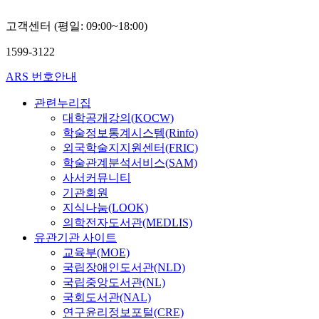
고객센터 (평일: 09:00~18:00)
1599-3122
ARS 번호안내
관련누리집
대학공개강의(KOCW)
학술정보통계시스템(Rinfo)
외국학술지지원센터(FRIC)
학술관계분석서비스(SAM)
사서커뮤니티
기관회원
지식나눔(LOOK)
의학전자도서관(MEDLIS)
유관기관 사이트
교육부(MOE)
국립장애인도서관(NLD)
국립중앙도서관(NL)
국회도서관(NAL)
연구윤리정보포털(CRE)