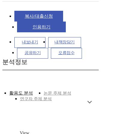
복사/대출신청
인용하기
내보내기
내책장담기
공유하기
오류접수
분석정보
활용도 분석
논문 주제 분석
연구자 주제 분석
View