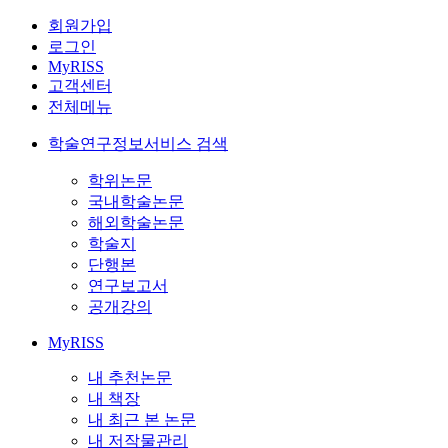
회원가입
로그인
MyRISS
고객센터
전체메뉴
학술연구정보서비스 검색
학위논문
국내학술논문
해외학술논문
학술지
단행본
연구보고서
공개강의
MyRISS
내 추천논문
내 책장
내 최근 본 논문
내 저작물관리