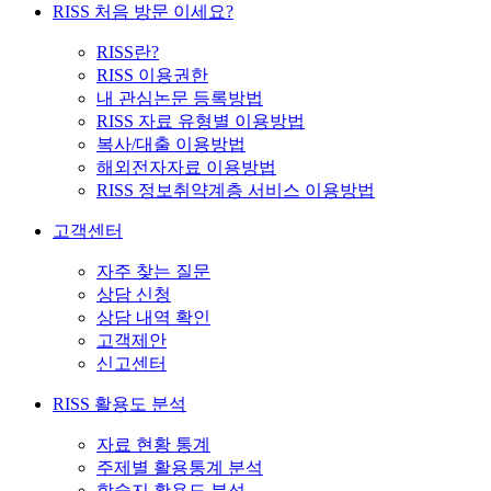
RISS 처음 방문 이세요?
RISS란?
RISS 이용권한
내 관심논문 등록방법
RISS 자료 유형별 이용방법
복사/대출 이용방법
해외전자자료 이용방법
RISS 정보취약계층 서비스 이용방법
고객센터
자주 찾는 질문
상담 신청
상담 내역 확인
고객제안
신고센터
RISS 활용도 분석
자료 현황 통계
주제별 활용통계 분석
학술지 활용도 분석