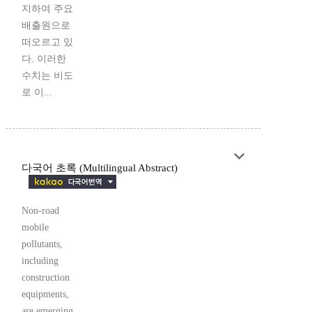
지하여 주요
배출원으로
떠오르고 있
다. 이러한
수치는 비도
로 이...
다국어 초록 (Multilingual Abstract)
Non-road
mobile
pollutants,
including
construction
equipments,
are emerging