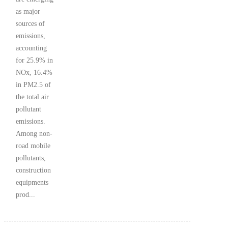
as major
sources of
emissions,
accounting
for 25.9% in
NOx, 16.4%
in PM2.5 of
the total air
pollutant
emissions.
Among non-
road mobile
pollutants,
construction
equipments
prod...