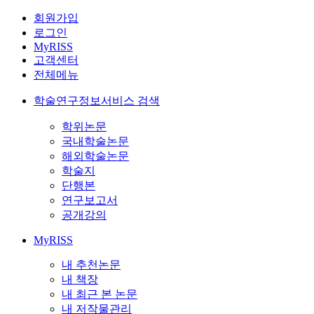
회원가입
로그인
MyRISS
고객센터
전체메뉴
학술연구정보서비스 검색
학위논문
국내학술논문
해외학술논문
학술지
단행본
연구보고서
공개강의
MyRISS
내 추천논문
내 책장
내 최근 본 논문
내 저작물관리