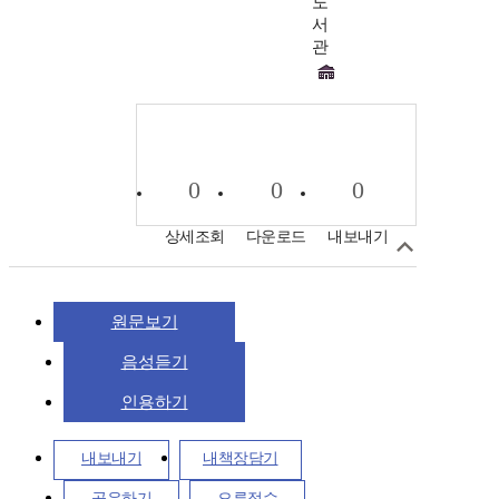
도
서
관
0
0
0
상세조회
다운로드
내보내기
원문보기
음성듣기
인용하기
내보내기
내책장담기
공유하기
오류접수