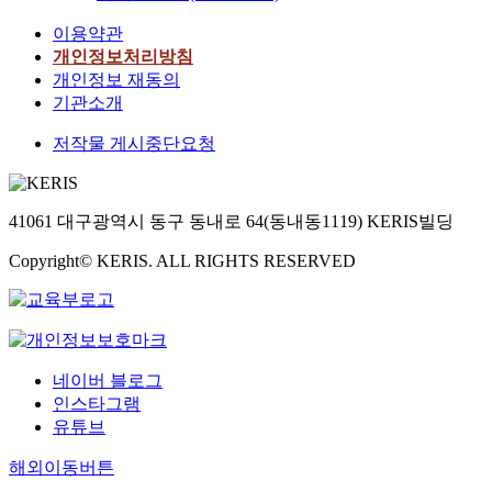
이용약관
개인정보처리방침
개인정보 재동의
기관소개
저작물 게시중단요청
41061 대구광역시 동구 동내로 64(동내동1119) KERIS빌딩
Copyright© KERIS. ALL RIGHTS RESERVED
네이버 블로그
인스타그램
유튜브
해외이동버튼