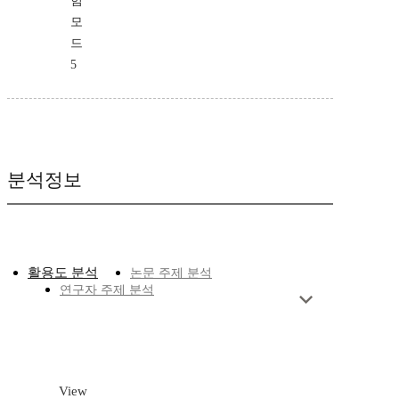
험
모
드
5
분석정보
활용도 분석
논문 주제 분석
연구자 주제 분석
View