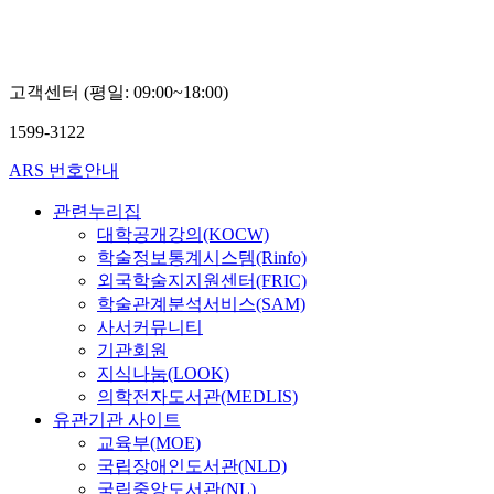
경
호
고객센터 (평일: 09:00~18:00)
1599-3122
ARS 번호안내
관련누리집
대학공개강의(KOCW)
학술정보통계시스템(Rinfo)
외국학술지지원센터(FRIC)
학술관계분석서비스(SAM)
사서커뮤니티
기관회원
지식나눔(LOOK)
의학전자도서관(MEDLIS)
유관기관 사이트
교육부(MOE)
국립장애인도서관(NLD)
국립중앙도서관(NL)