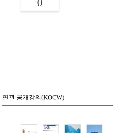
0
연관 공개강의(KOCW)