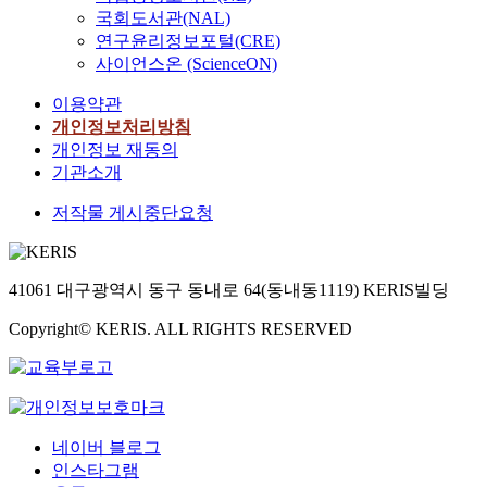
국회도서관(NAL)
연구윤리정보포털(CRE)
사이언스온 (ScienceON)
이용약관
개인정보처리방침
개인정보 재동의
기관소개
저작물 게시중단요청
41061 대구광역시 동구 동내로 64(동내동1119) KERIS빌딩
Copyright© KERIS. ALL RIGHTS RESERVED
네이버 블로그
인스타그램