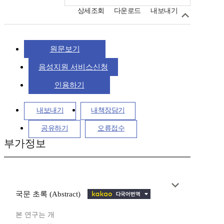
상세조회
다운로드
내보내기
원문보기
음성지원 서비스신청
인용하기
내보내기
내책장담기
공유하기
오류접수
부가정보
국문 초록 (Abstract)
본 연구는 개