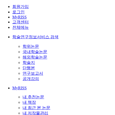
회원가입
로그인
MyRISS
고객센터
전체메뉴
학술연구정보서비스 검색
학위논문
국내학술논문
해외학술논문
학술지
단행본
연구보고서
공개강의
MyRISS
내 추천논문
내 책장
내 최근 본 논문
내 저작물관리