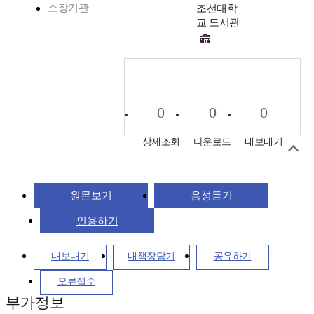
소장기관
조선대학
교 도서관
0
0
0
상세조회
다운로드
내보내기
원문보기
음성듣기
인용하기
내보내기
내책장담기
공유하기
오류접수
부가정보