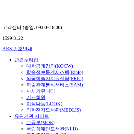
고객센터 (평일: 09:00~18:00)
1599-3122
ARS 번호안내
관련누리집
대학공개강의(KOCW)
학술정보통계시스템(Rinfo)
외국학술지지원센터(FRIC)
학술관계분석서비스(SAM)
사서커뮤니티
기관회원
지식나눔(LOOK)
의학전자도서관(MEDLIS)
유관기관 사이트
교육부(MOE)
국립장애인도서관(NLD)