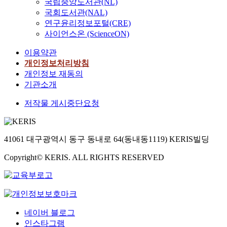
국립중앙도서관(NL)
국회도서관(NAL)
연구윤리정보포털(CRE)
사이언스온 (ScienceON)
이용약관
개인정보처리방침
개인정보 재동의
기관소개
저작물 게시중단요청
41061 대구광역시 동구 동내로 64(동내동1119) KERIS빌딩
Copyright© KERIS. ALL RIGHTS RESERVED
네이버 블로그
인스타그램