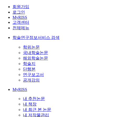
회원가입
로그인
MyRISS
고객센터
전체메뉴
학술연구정보서비스 검색
학위논문
국내학술논문
해외학술논문
학술지
단행본
연구보고서
공개강의
MyRISS
내 추천논문
내 책장
내 최근 본 논문
내 저작물관리