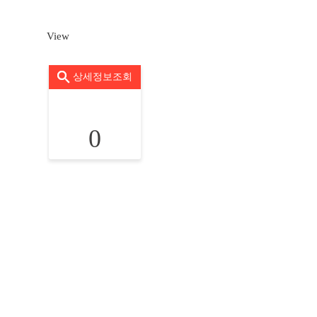
View
상세정보조회
0