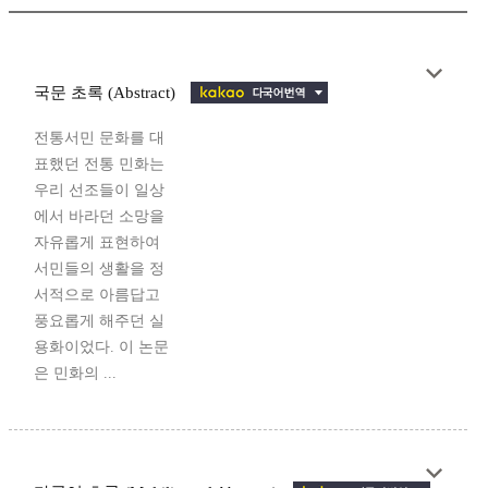
국문 초록 (Abstract)
전통서민 문화를 대
표했던 전통 민화는
우리 선조들이 일상
에서 바라던 소망을
자유롭게 표현하여
서민들의 생활을 정
서적으로 아름답고
풍요롭게 해주던 실
용화이었다. 이 논문
은 민화의 ...