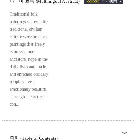
다국어 초록 (Multilingual Abstract)
Traditional folk
paintings representing
traditional civilian
culture were practical
paintings that freely
expressed our
ancestors’ hope in the
daily lives and made
and enriched ordinary
people’s lives
emotionally beautiful.
Through theoretical
con...
목차 (Table of Contents)