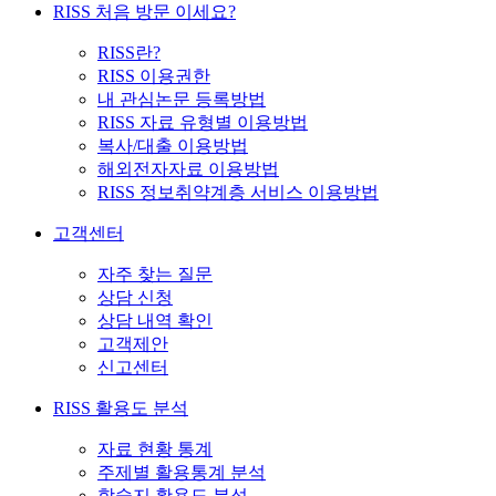
RISS 처음 방문 이세요?
RISS란?
RISS 이용권한
내 관심논문 등록방법
RISS 자료 유형별 이용방법
복사/대출 이용방법
해외전자자료 이용방법
RISS 정보취약계층 서비스 이용방법
고객센터
자주 찾는 질문
상담 신청
상담 내역 확인
고객제안
신고센터
RISS 활용도 분석
자료 현황 통계
주제별 활용통계 분석
학술지 활용도 분석