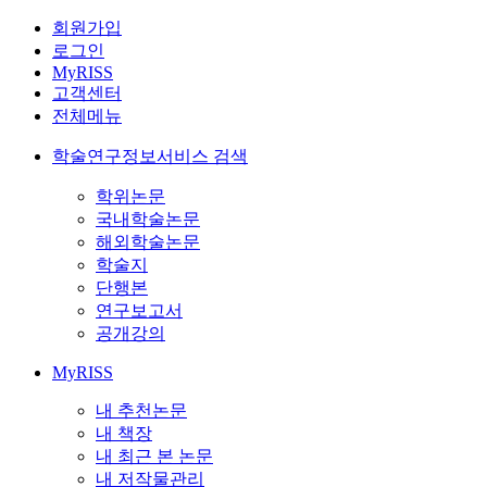
회원가입
로그인
MyRISS
고객센터
전체메뉴
학술연구정보서비스 검색
학위논문
국내학술논문
해외학술논문
학술지
단행본
연구보고서
공개강의
MyRISS
내 추천논문
내 책장
내 최근 본 논문
내 저작물관리