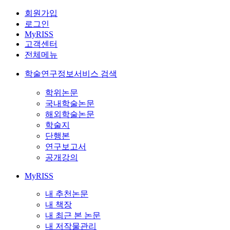
회원가입
로그인
MyRISS
고객센터
전체메뉴
학술연구정보서비스 검색
학위논문
국내학술논문
해외학술논문
학술지
단행본
연구보고서
공개강의
MyRISS
내 추천논문
내 책장
내 최근 본 논문
내 저작물관리