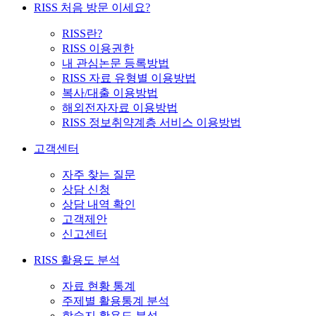
RISS 처음 방문 이세요?
RISS란?
RISS 이용권한
내 관심논문 등록방법
RISS 자료 유형별 이용방법
복사/대출 이용방법
해외전자자료 이용방법
RISS 정보취약계층 서비스 이용방법
고객센터
자주 찾는 질문
상담 신청
상담 내역 확인
고객제안
신고센터
RISS 활용도 분석
자료 현황 통계
주제별 활용통계 분석
학술지 활용도 분석