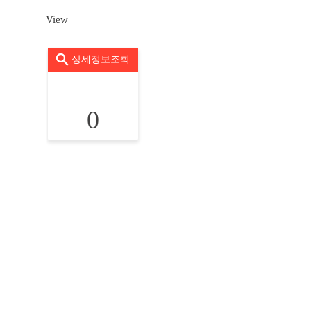
View
상세정보조회
0