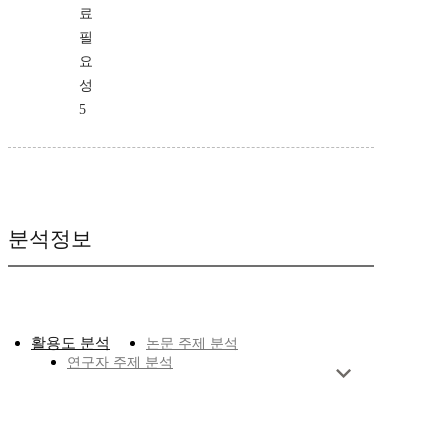
료
필
요
성
5
분석정보
활용도 분석
논문 주제 분석
연구자 주제 분석