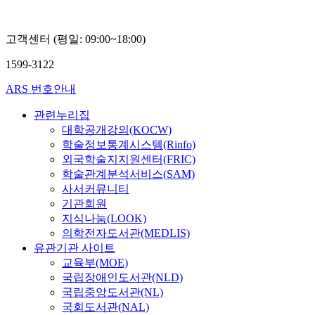
조
혜
란
고객센터 (평일: 09:00~18:00)
1599-3122
ARS 번호안내
관련누리집
대학공개강의(KOCW)
학술정보통계시스템(Rinfo)
외국학술지지원센터(FRIC)
학술관계분석서비스(SAM)
사서커뮤니티
기관회원
지식나눔(LOOK)
의학전자도서관(MEDLIS)
유관기관 사이트
교육부(MOE)
국립장애인도서관(NLD)
국립중앙도서관(NL)
국회도서관(NAL)