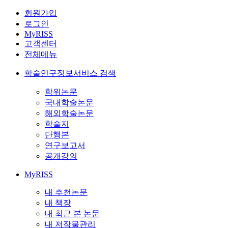
회원가입
로그인
MyRISS
고객센터
전체메뉴
학술연구정보서비스 검색
학위논문
국내학술논문
해외학술논문
학술지
단행본
연구보고서
공개강의
MyRISS
내 추천논문
내 책장
내 최근 본 논문
내 저작물관리