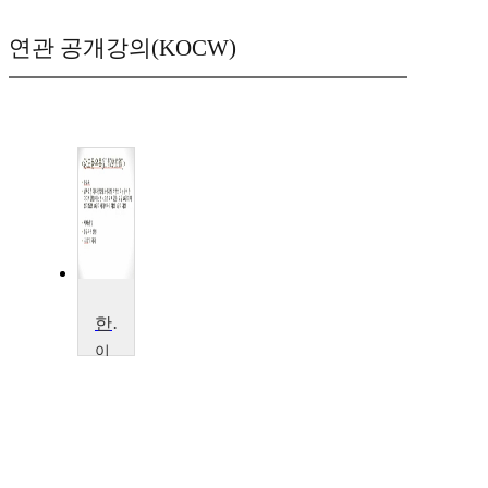
연관 공개강의(KOCW)
한국고전소설의 세계
이
화
여
자
대
학
교