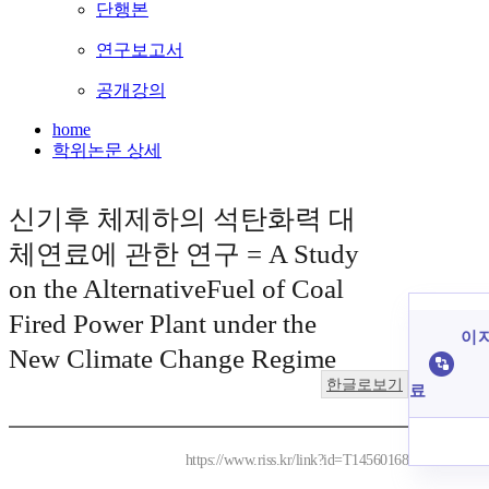
단행본
연구보고서
공개강의
home
학위논문 상세
신기후 체제하의 석탄화력 대
체연료에 관한 연구 = A Study
on the AlternativeFuel of Coal
Fired Power Plant under the
이 
New Climate Change Regime
한글로보기
료
https://www.riss.kr/link?id=T14560168