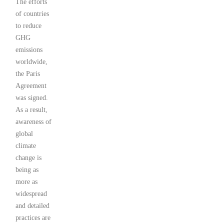
The efforts
of countries
to reduce
GHG
emissions
worldwide,
the Paris
Agreement
was signed.
As a result,
awareness of
global
climate
change is
being as
more as
widespread
and detailed
practices are