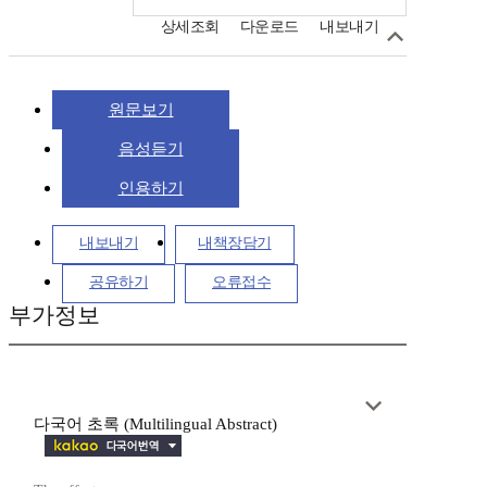
상세조회
다운로드
내보내기
원문보기
음성듣기
인용하기
내보내기
내책장담기
공유하기
오류접수
부가정보
다국어 초록 (Multilingual Abstract)