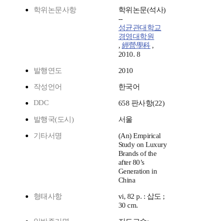
학위논문사항
학위논문(석사)
--
성균관대학교
경영대학원
,
經營學科
,
2010. 8
발행연도
2010
작성언어
한국어
DDC
658 판사항(22)
발행국(도시)
서울
기타서명
(An) Empirical
Study on Luxury
Brands of the
after 80’s
Generation in
China
형태사항
vi, 82 p. : 삽도 ;
30 cm.