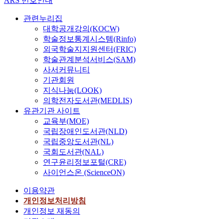
ARS 번호안내
관련누리집
대학공개강의(KOCW)
학술정보통계시스템(Rinfo)
외국학술지지원센터(FRIC)
학술관계분석서비스(SAM)
사서커뮤니티
기관회원
지식나눔(LOOK)
의학전자도서관(MEDLIS)
유관기관 사이트
교육부(MOE)
국립장애인도서관(NLD)
국립중앙도서관(NL)
국회도서관(NAL)
연구윤리정보포털(CRE)
사이언스온 (ScienceON)
이용약관
개인정보처리방침
개인정보 재동의