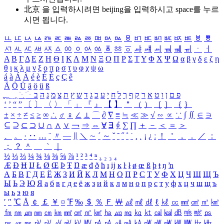
北京 을 입력하시려면
beijing
을 입력하시고 space를 누르
시면 됩니다.
ㅥ
ㅦ
ㅧ
ㅨ
ㅩ
ㅪ
ㅫ
ㅬ
ㅭ
ㅮ
ㅯ
ㅰ
ㅱ
ㅲ
ㅳ
ㅴ
ㅵ
ㅶ
ㅷ
ㅸ
ㅹ
ㅺ
ㅻ
ㅼ
ㅽ
ㅾ
ㅿ
ㆀ
ㆁ
ㆂ
ㆃ
ㆄ
ㆅ
ㆆ
ㆇ
ㆈ
ㆉ
ㆊ
ㆋ
ㆌ
ㆍ
ㆎ
Α
Β
Γ
Δ
Ε
Ζ
Η
Θ
Ι
Κ
Λ
Μ
Ν
Ξ
Ο
Π
Ρ
Σ
Τ
Υ
Φ
Χ
Ψ
Ω
α
β
γ
δ
ε
ζ
η
θ
ι
κ
λ
μ
ν
ξ
ο
π
ρ
σ
τ
υ
φ
χ
ψ
ω
á
à
Á
À
é
è
É
È
ç
Ç
ê
Ä
Ö
Ü
ä
ö
ü
ß
ְ
ֳ
ֲ
ֱ
ָ
ַ
ֵ
ֶ
ִ
ֹ
ּ
ֻ
ׂ
ׁ
ּ
ב
ה
נ
מ
צ
ת
ץ
ש
ד
ג
כ
ע
י
ח
ל
ך
ף
ק
ר
א
ט
ו
ן
ם
פ
‘
’
“
”
〔
〕
〈
〉
「
」
『
』
【
】
＂
（
）
［
］
｛
｝
±
×
÷
≠
≤
≥
∞
∴
♂
♀
∠
⊥
⌒
∂
∇
≡
≒
≪
≫
√
∽
∝
∵
∫
∬
∈
∋
⊆
⊇
⊂
⊃
∪
∩
∧
∨
￢
⇒
⇔
∀
∃
∮
∑
∏
＋
－
＜
＝
＞
、
。
·
‥
…
¨
〃
―
∥
＼
∼
´
～
ˇ
˘
˝
˚
˙
¸
˛
¡
¿
ː
！
＇
，
．
／
：
；
？
＾
＿
｀
｜
½
⅓
⅔
¼
¾
⅛
⅜
⅝
⅞
¹
²
³
⁴
ⁿ
₁
₂
₃
₄
Æ
Ð
Ħ
Ĳ
Ł
Ø
Œ
Þ
Ŧ
Ŋ
æ
đ
ð
ħ
ı
ĳ
ĸ
ŀ
ł
ø
œ
ß
þ
ŧ
ŋ
ŉ
А
Б
В
Г
Д
Е
Ё
Ж
З
И
Й
К
Л
М
Н
О
П
Р
С
Т
У
Ф
Х
Ц
Ч
Ш
Щ
Ъ
Ы
Ь
Э
Ю
Я
а
б
в
г
д
е
ё
ж
з
и
й
к
л
м
н
о
п
р
с
т
у
ф
х
ц
ч
ш
щ
ъ
ы
ь
э
ю
я
′
″
℃
Å
￠
￡
￥
¤
℉
‰
＄
％
Ｆ
￦
㎕
㎖
㎗
ℓ
㎘
㏄
㎣
㎤
㎥
㎦
㎙
㎚
㎛
㎜
㎝
㎞
㎟
㎠
㎡
㎢
㏊
㎍
㎎
㎏
㏏
㎈
㎉
㏈
㎧
㎨
㎰
㎱
㎲
㎳
㎴
㎵
㎶
㎷
㎸
㎹
㎀
㎁
㎂
㎃
㎄
㎺
㎻
㎽
㎾
㎿
㎐
㎑