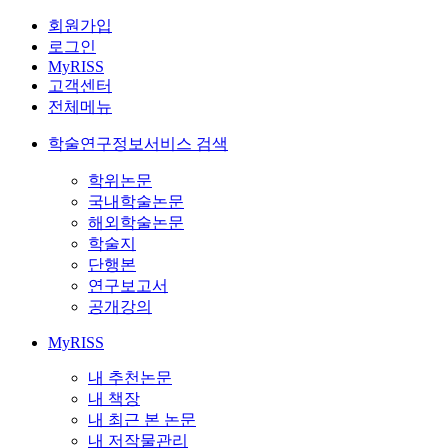
회원가입
로그인
MyRISS
고객센터
전체메뉴
학술연구정보서비스 검색
학위논문
국내학술논문
해외학술논문
학술지
단행본
연구보고서
공개강의
MyRISS
내 추천논문
내 책장
내 최근 본 논문
내 저작물관리