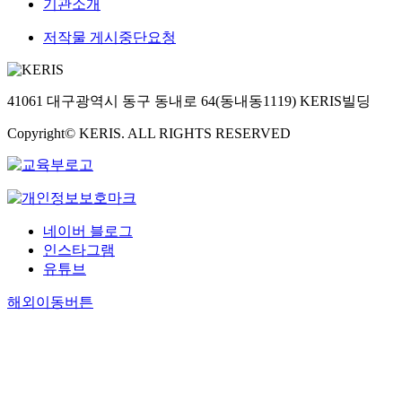
기관소개
저작물 게시중단요청
41061 대구광역시 동구 동내로 64(동내동1119) KERIS빌딩
Copyright© KERIS. ALL RIGHTS RESERVED
네이버 블로그
인스타그램
유튜브
해외이동버튼